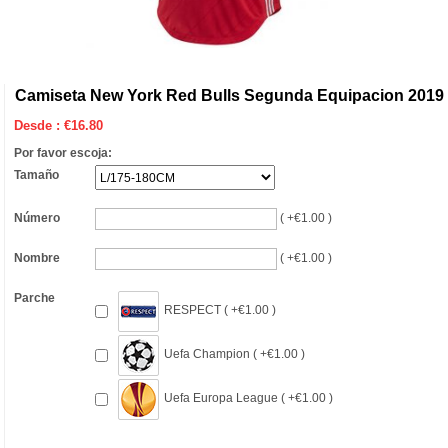
Camiseta New York Red Bulls Segunda Equipacion 2019
Desde :
€
16.80
Por favor escoja:
Tamaño
Número
( +€1.00 )
Nombre
( +€1.00 )
Parche
RESPECT ( +€1.00 )
Uefa Champion ( +€1.00 )
Uefa Europa League ( +€1.00 )