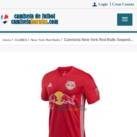
Login 丨
Crear Cuenta
/
/
/ Camiseta New York Red Bulls Segunda Equipacion 2019
Inicio
CLUBES
New York Red Bulls