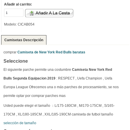
Añadir al carrito:
Modelo: CICAB054
Camisetas Descripción
comprar
Camiseta de New York Red Bulls baratas
Seleccione
El siguiente parche permite una costumbre
Camiseta New York Red
Bulls Segunda Equipacion 2019
: RESPECT , Uefa Champion , Uefa
Europa League Ofrecemos una o más parches de procesamiento, se nos
permite optar por comprar parches mas
Usted puede elegir el tamaño ：L/175-180CM , M/170-175CM , S/165-
170CM , XL/180-185CM , XXL/185-190CM camiseta de futbol tamaño
selección de tamaño