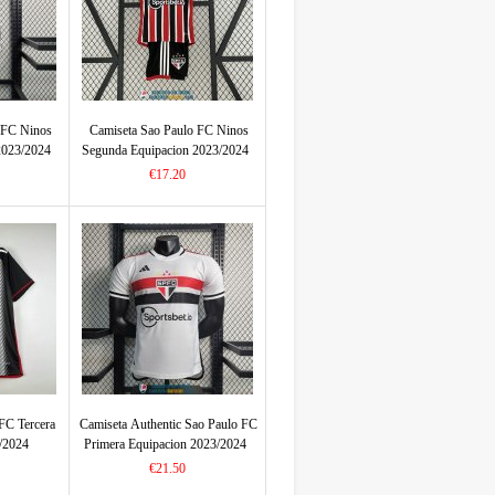
 FC Ninos
Camiseta Sao Paulo FC Ninos
2023/2024
Segunda Equipacion 2023/2024
€17.20
FC Tercera
Camiseta Authentic Sao Paulo FC
/2024
Primera Equipacion 2023/2024
€21.50