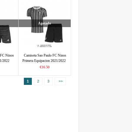
Agotado
 FC Ninos
Camiseta Sao Paulo FC Ninos
21/2022
Primera Equipacion 2021/2022
€16.50
1
2
3
>>