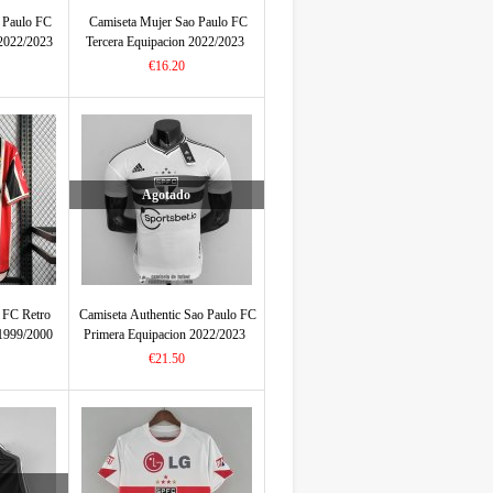
 Paulo FC
Camiseta Mujer Sao Paulo FC
2022/2023
Tercera Equipacion 2022/2023
€16.20
Agotado
 FC Retro
Camiseta Authentic Sao Paulo FC
1999/2000
Primera Equipacion 2022/2023
€21.50