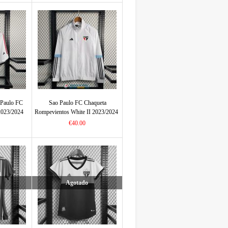
 Paulo FC
Sao Paulo FC Chaqueta
2023/2024
Rompevientos White II 2023/2024
€40.00
Agotado