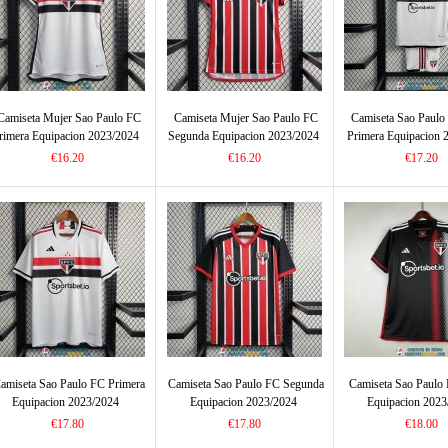
Camiseta Mujer Sao Paulo FC
Camiseta Mujer Sao Paulo FC
Camiseta Sao Paulo
rimera Equipacion 2023/2024
Segunda Equipacion 2023/2024
Primera Equipacion 
€16.20
€16.20
€17.20
amiseta Sao Paulo FC Primera
Camiseta Sao Paulo FC Segunda
Camiseta Sao Paulo 
Equipacion 2023/2024
Equipacion 2023/2024
Equipacion 2023
€17.80
€17.80
€18.00