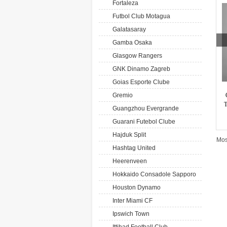
Fortaleza
Futbol Club Motagua
Galatasaray
Gamba Osaka
Glasgow Rangers
GNK Dinamo Zagreb
Goias Esporte Clube
Gremio
T
Guangzhou Evergrande
Guarani Futebol Clube
Hajduk Split
Mos
Hashtag United
Heerenveen
Hokkaido Consadole Sapporo
Houston Dynamo
Inter Miami CF
Ipswich Town