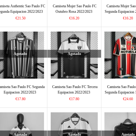
miseta Authentic Sao Paulo FC
Camiseta Mujer Sao Paulo FC
Camiseta Mujer Sao
egunda Equipacion 2022/2023
Outubro Rosa 2022/2023
Segunda Equipacion 
€21.50
€16.20
€16.20
Agotado
Agotado
amiseta Sao Paulo FC Segunda
Camiseta Sao Paulo FC Tercera
Camiseta Sao Paulo
Equipacion 2022/2023
Equipacion 2022/2023
Segunda Equipacion 
€17.80
€17.80
€24.60
Agotado
Agotado
Agotado