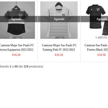
Agotado
Agotado
Agotado
Camiseta Mujer Sao Paulo FC
Camiseta Mujer Sao Paulo FC
Camiseta Sao Paulo
ercera Equipacion 2021/2022
Training Pink IV 2021/2022
Portero Black 20
€16.20
€16.20
€16.50
trando
1
a
40
(de
119
productos)