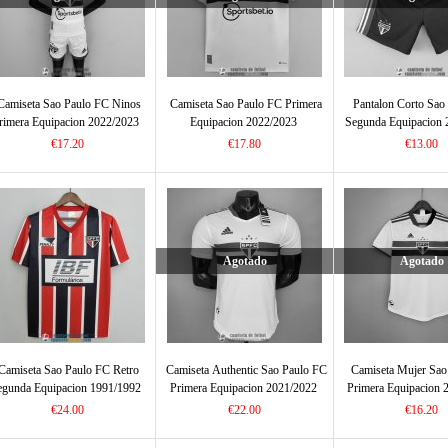
Camiseta Sao Paulo FC Ninos
Camiseta Sao Paulo FC Primera
Pantalon Corto Sao
rimera Equipacion 2022/2023
Equipacion 2022/2023
Segunda Equipacion 
€17.20
€17.80
€13.00
Agotado
Agotado
Camiseta Sao Paulo FC Retro
Camiseta Authentic Sao Paulo FC
Camiseta Mujer Sao
egunda Equipacion 1991/1992
Primera Equipacion 2021/2022
Primera Equipacion 
€24.00
€22.00
€16.20