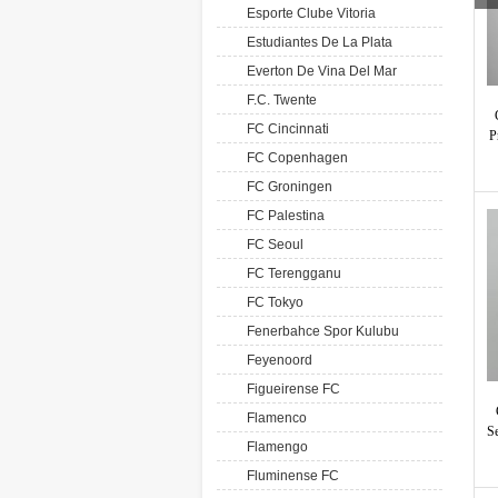
Esporte Clube Vitoria
Estudiantes De La Plata
Everton De Vina Del Mar
F.C. Twente
FC Cincinnati
P
FC Copenhagen
FC Groningen
FC Palestina
FC Seoul
FC Terengganu
FC Tokyo
Fenerbahce Spor Kulubu
Feyenoord
Figueirense FC
Flamenco
S
Flamengo
Fluminense FC