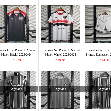
amiseta Sao Paulo FC Special
Camiseta Sao Paulo FC Special
Pantalon Corto Sao
Edition Black I 2023/2024
Edition White I 2023/2024
Primera Equipacion 
€19.60
€19.60
€13.00
Agotado
Agotado
Agotado