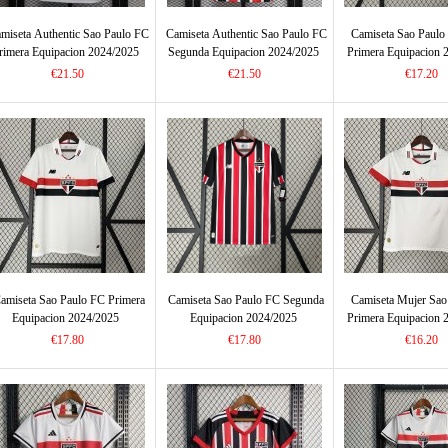
miseta Authentic Sao Paulo FC
Camiseta Authentic Sao Paulo FC
Camiseta Sao Paulo
rimera Equipacion 2024/2025
Segunda Equipacion 2024/2025
Primera Equipacion 
€21.50
€21.50
€17.20
amiseta Sao Paulo FC Primera
Camiseta Sao Paulo FC Segunda
Camiseta Mujer Sao
Equipacion 2024/2025
Equipacion 2024/2025
Primera Equipacion 
€17.80
€17.80
€16.20