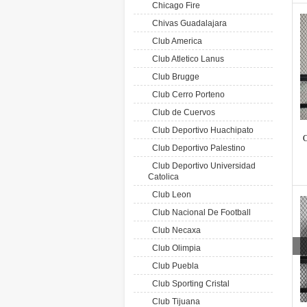
Chicago Fire
Chivas Guadalajara
Club America
Club Atletico Lanus
Club Brugge
Club Cerro Porteno
Club de Cuervos
Club Deportivo Huachipato
C
Club Deportivo Palestino
Club Deportivo Universidad
Catolica
Club Leon
Club Nacional De Football
Club Necaxa
Club Olimpia
Club Puebla
Club Sporting Cristal
Club Tijuana