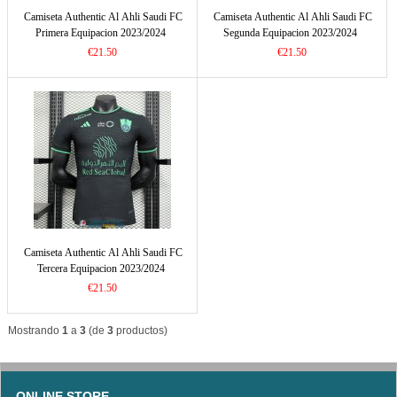
Camiseta Authentic Al Ahli Saudi FC
Camiseta Authentic Al Ahli Saudi FC
Primera Equipacion 2023/2024
Segunda Equipacion 2023/2024
€21.50
€21.50
Camiseta Authentic Al Ahli Saudi FC
Tercera Equipacion 2023/2024
€21.50
Mostrando
1
a
3
(de
3
productos)
ONLINE STORE