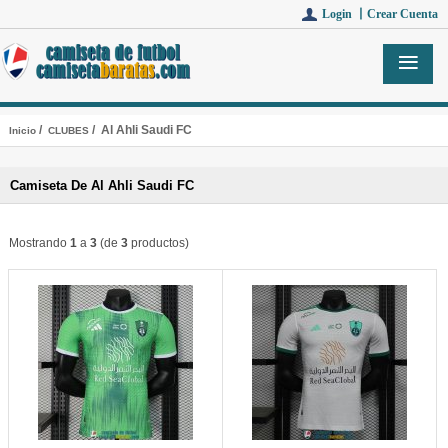
Login 丨
Crear Cuenta
/
/ Al Ahli Saudi FC
Inicio
CLUBES
Camiseta De Al Ahli Saudi FC
Mostrando
1
a
3
(de
3
productos)