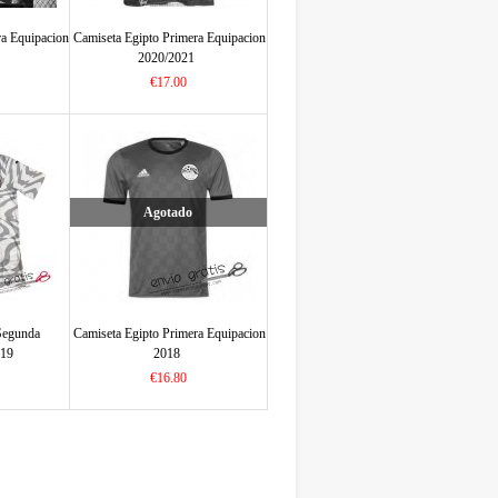
ra Equipacion
Camiseta Egipto Primera Equipacion
2020/2021
€17.00
Agotado
Segunda
Camiseta Egipto Primera Equipacion
019
2018
€16.80