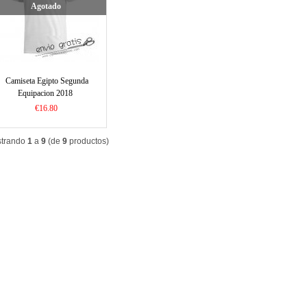
Agotado
Camiseta Egipto Segunda
Equipacion 2018
€16.80
trando
1
a
9
(de
9
productos)