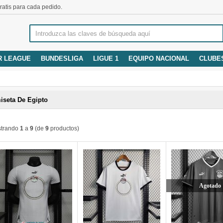
atis para cada pedido.
R LEAGUE
BUNDESLIGA
LIGUE 1
EQUIPO NACIONAL
CLUBE
iseta De Egipto
trando
1
a
9
(de
9
productos)
Agotado