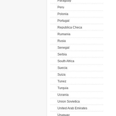
Paraguay
Peru
Polonia
Portugal
Republica Checa
Rumania
Rusia
Senegal
Serbia
South Africa
Suecia
Suiza
Tunez
Turquia
Ucrania
Union Sovietica
United Arab Emirates
Uruguay