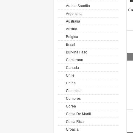
Arabia Saudita
Cam
Argentina
Australia
Austria
Belgica
Brasil
Burkina Faso
Cameroon
Canada
Chile
China
Colombia
Comoros
Corea
Costa De Marfil
Costa Rica
Croacia