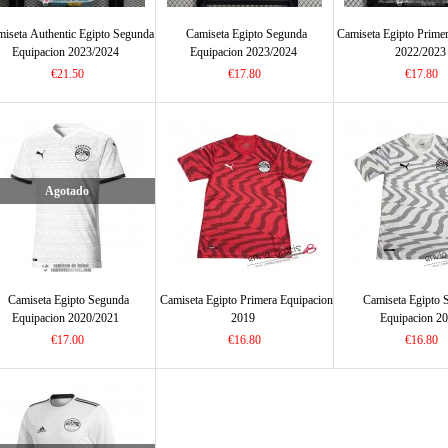
iseta Authentic Egipto Segunda
Camiseta Egipto Segunda
Camiseta Egipto Prime
Equipacion 2023/2024
Equipacion 2023/2024
2022/2023
€21.50
€17.80
€17.80
Agotado
Camiseta Egipto Segunda
Camiseta Egipto Primera Equipacion
Camiseta Egipto 
Equipacion 2020/2021
2019
Equipacion 2
€17.00
€16.80
€16.80