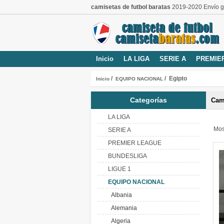
camisetas de futbol baratas
2019-2020 Envío gr
Inicio
LA LIGA
SERIE A
PREMIE
/
/ Egipto
Inicio
EQUIPO NACIONAL
Categorías
Cam
LA LIGA
Mos
SERIE A
PREMIER LEAGUE
BUNDESLIGA
LIGUE 1
EQUIPO NACIONAL
Albania
Alemania
Algeria