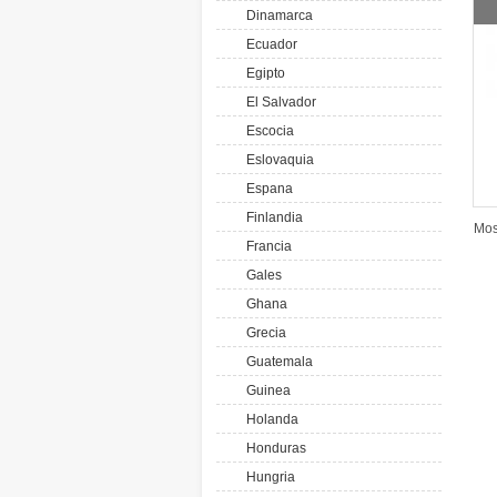
Dinamarca
Ecuador
Egipto
El Salvador
Escocia
Eslovaquia
Espana
Finlandia
Mos
Francia
Gales
Ghana
Grecia
Guatemala
Guinea
Holanda
Honduras
Hungria