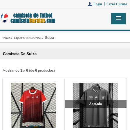
Login 丨
Crear Cuenta
/
/ Suiza
Inicio
EQUIPO NACIONAL
Camiseta De Suiza
Mostrando
1
a
6
(de
6
productos)
Agotado