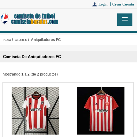
Login 丨
Crear Cuenta
/
/ Aniquiladores FC
Inicio
CLUBES
Camiseta De Aniquiladores FC
Mostrando
1
a
2
(de
2
productos)