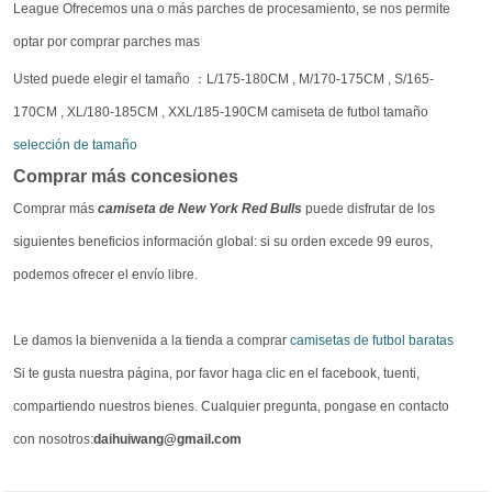
League Ofrecemos una o más parches de procesamiento, se nos permite
optar por comprar parches mas
Usted puede elegir el tamaño ：L/175-180CM , M/170-175CM , S/165-
170CM , XL/180-185CM , XXL/185-190CM camiseta de futbol tamaño
selección de tamaño
Comprar más concesiones
Comprar más
camiseta de New York Red Bulls
puede disfrutar de los
siguientes beneficios información global: si su orden excede 99 euros,
podemos ofrecer el envío libre.
Le damos la bienvenida a la tienda a comprar
camisetas de futbol baratas
Si te gusta nuestra página, por favor haga clic en el facebook, tuenti,
compartiendo nuestros bienes. Cualquier pregunta, pongase en contacto
con nosotros:
daihuiwang@gmail.com