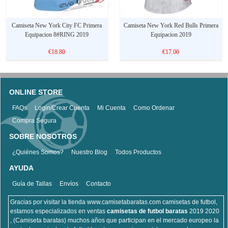
Camiseta New York City FC Primera
Camiseta New York Red Bulls Primera
Equipacion 8#RING 2019
Equipacion 2019
€18.80
€17.00
ONLINE STORE
FAQs
Login/Crear Cuenta
Mi Cuenta
Como Ordenar
Compra Segura
SOBRE NOSOTROS
¿Quiénes Somos?
Nuestro Blog
Todos Productos
AYUDA
Guía de Tallas
Envíos
Contacto
Gracias por visitar la tienda www.camisetabaratas.com camisetas de futbol,
estamos especializados en ventas
camisetas de futbol baratas
2019 2020
, (Camiseta baratas) muchos años que participan en el mercado europeo la