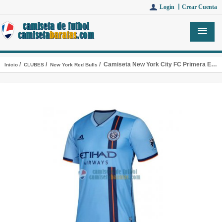
Login 丨
Crear Cuenta
/
/
/ Camiseta New York City FC Primera Equipacion 2019
Inicio
CLUBES
New York Red Bulls