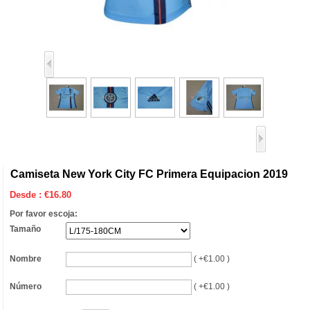
Camiseta New York City FC Primera Equipacion 2019
Desde :
€
16.80
Por favor escoja:
Tamaño
Nombre
( +€1.00 )
Número
( +€1.00 )