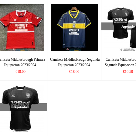
Agotado
miseta Middlesbrough Primera
Camiseta Middlesbrough Segunda
Camiseta Middlesbr
Equipacion 2023/2024
Equipacion 2023/2024
Segunda Equipacion 
€18.00
€18.00
€16.50
Agotado