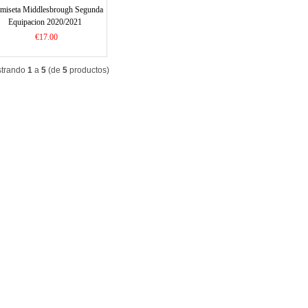
miseta Middlesbrough Segunda
Equipacion 2020/2021
€17.00
trando
1
a
5
(de
5
productos)