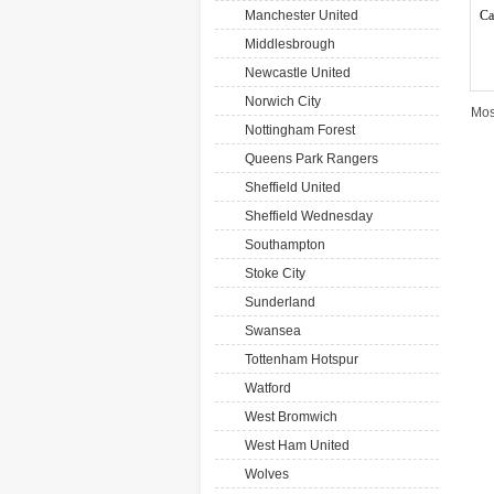
Manchester United
Ca
Middlesbrough
Newcastle United
Norwich City
Mos
Nottingham Forest
Queens Park Rangers
Sheffield United
Sheffield Wednesday
Southampton
Stoke City
Sunderland
Swansea
Tottenham Hotspur
Watford
West Bromwich
West Ham United
Wolves