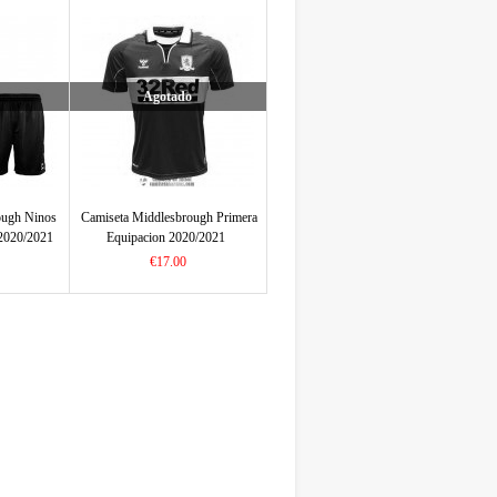
Agotado
ough Ninos
Camiseta Middlesbrough Primera
2020/2021
Equipacion 2020/2021
€17.00