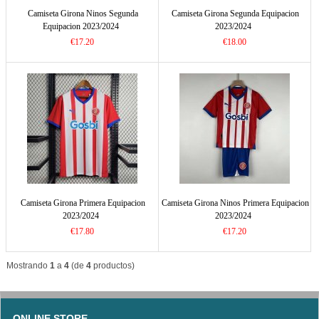
Camiseta Girona Ninos Segunda
Camiseta Girona Segunda Equipacion
Equipacion 2023/2024
2023/2024
€17.20
€18.00
Camiseta Girona Primera Equipacion
Camiseta Girona Ninos Primera Equipacion
2023/2024
2023/2024
€17.80
€17.20
Mostrando
1
a
4
(de
4
productos)
ONLINE STORE