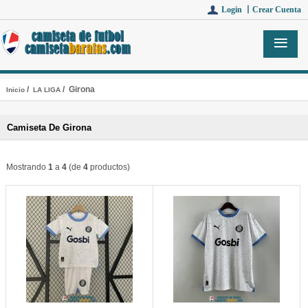
Login 丨
Crear Cuenta
/
/ Girona
Inicio
LA LIGA
Camiseta De Girona
Mostrando
1
a
4
(de
4
productos)