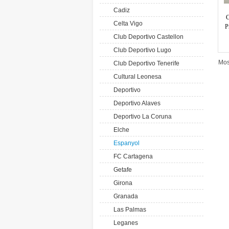
Cadiz
C
Celta Vigo
P
Club Deportivo Castellon
Club Deportivo Lugo
Mos
Club Deportivo Tenerife
Cultural Leonesa
Deportivo
Deportivo Alaves
Deportivo La Coruna
Elche
Espanyol
FC Cartagena
Getafe
Girona
Granada
Las Palmas
Leganes