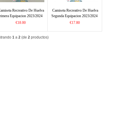
amiseta Recreativo De Huelva
Camiseta Recreativo De Huelva
rimera Equipacion 2023/2024
Segunda Equipacion 2023/2024
€18.00
€17.80
trando
1
a
2
(de
2
productos)