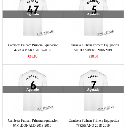
Agotado
Agotado
Camiseta Fulham Primera Equipacion
Camiseta Fulham Primera Equipacion
47#KAMARA 2018-2019
5#CHAMBERS 2018-2019
€18.80
€18.80
Agotado
Agotado
Camiseta Fulham Primera Equipacion
Camiseta Fulham Primera Equipacion
6#McDONALD 2018-2019
7#KEBANO 2018-2019