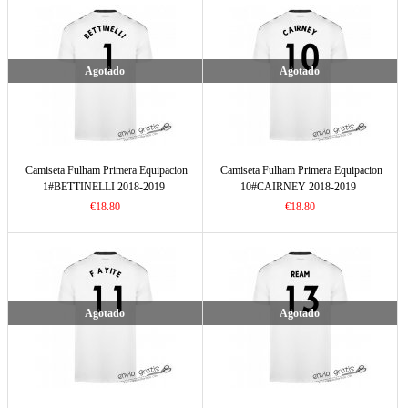
Agotado
Agotado
Camiseta Fulham Primera Equipacion
Camiseta Fulham Primera Equipacion
1#BETTINELLI 2018-2019
10#CAIRNEY 2018-2019
€18.80
€18.80
Agotado
Agotado