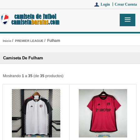
Login 丨
Crear Cuenta
/
/ Fulham
Inicio
PREMIER LEAGUE
Camiseta De Fulham
Mostrando
1
a
35
(de
35
productos)