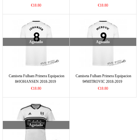
€18.80
€18.80
Agotado
Agotado
Camiseta Fulham Primera Equipacion
Camiseta Fulham Primera Equipacion
8#JOHANSEN 2018-2019
9#MITROVIC 2018-2019
€18.80
€18.80
Agotado