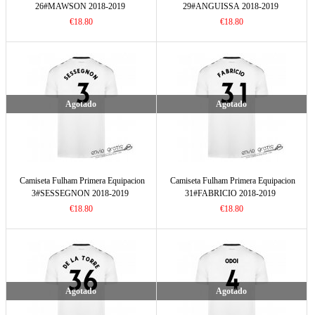
26#MAWSON 2018-2019
29#ANGUISSA 2018-2019
€18.80
€18.80
Agotado
Agotado
Camiseta Fulham Primera Equipacion
Camiseta Fulham Primera Equipacion
3#SESSEGNON 2018-2019
31#FABRICIO 2018-2019
€18.80
€18.80
Agotado
Agotado