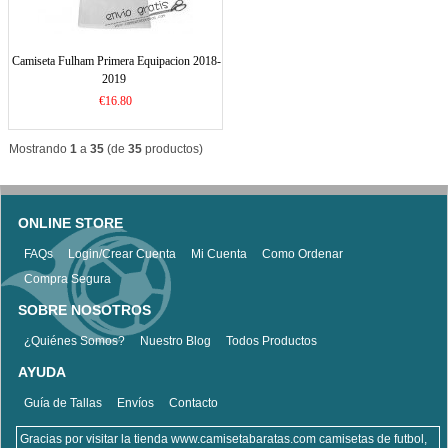
Camiseta Fulham Primera Equipacion 2018-
2019
€16.80
Mostrando
1
a
35
(de
35
productos)
ONLINE STORE
FAQs
Login/Crear Cuenta
Mi Cuenta
Como Ordenar
Compra Segura
SOBRE NOSOTROS
¿Quiénes Somos?
Nuestro Blog
Todos Productos
AYUDA
Guía de Tallas
Envíos
Contacto
Gracias por visitar la tienda www.camisetabaratas.com camisetas de futbol,