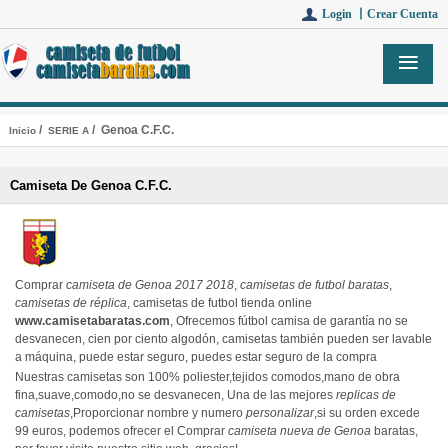
Login 丨
Crear Cuenta
/
/ Genoa C.F.C.
Inicio
SERIE A
Camiseta De Genoa C.F.C.
Comprar
camiseta de Genoa 2017 2018
,
camisetas de futbol baratas
,
camisetas de réplica
, camisetas de futbol tienda online
www.camisetabaratas.com
, Ofrecemos fútbol camisa de garantía no se
desvanecen, cien por ciento algodón, camisetas también pueden ser lavable
a máquina, puede estar seguro, puedes estar seguro de la compra
Nuestras camisetas son 100% poliester,tejidos comodos,mano de obra
fina,suave,comodo,no se desvanecen, Una de las mejores
replicas de
camisetas
,Proporcionar nombre y numero
personalizar
,si su orden excede
99 euros, podemos ofrecer el Comprar
camiseta nueva de Genoa
baratas,