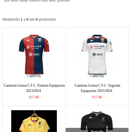
por favor visite nuestro sitio web, gracias!
Mostrando
1
a
6
(de
6
productos)
Camiseta Genoa C.F.C. Primera Equipacion
Camiseta Genoa C.F.C. Segunda
2023/2024
Equipacion 2023/2024
€17.80
€17.80
Agotado