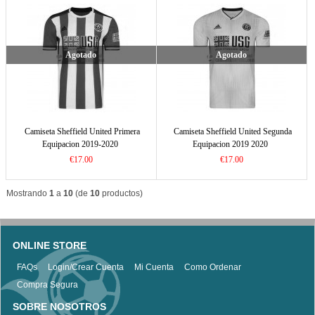
Agotado
Agotado
Camiseta Sheffield United Primera
Camiseta Sheffield United Segunda
Equipacion 2019-2020
Equipacion 2019 2020
€17.00
€17.00
Mostrando
1
a
10
(de
10
productos)
ONLINE STORE
FAQs
Login/Crear Cuenta
Mi Cuenta
Como Ordenar
Compra Segura
SOBRE NOSOTROS