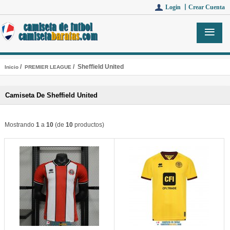
Login 丨
Crear Cuenta
/
/ Sheffield United
Inicio
PREMIER LEAGUE
Camiseta De Sheffield United
Mostrando
1
a
10
(de
10
productos)