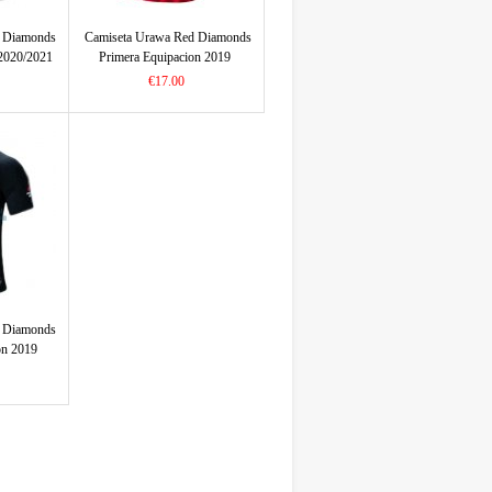
d Diamonds
Camiseta Urawa Red Diamonds
2020/2021
Primera Equipacion 2019
€17.00
d Diamonds
on 2019