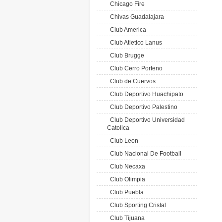
Chicago Fire
Chivas Guadalajara
Club America
Club Atletico Lanus
Club Brugge
Club Cerro Porteno
Club de Cuervos
Club Deportivo Huachipato
Club Deportivo Palestino
Club Deportivo Universidad
Catolica
Club Leon
Club Nacional De Football
Club Necaxa
Club Olimpia
Club Puebla
Club Sporting Cristal
Club Tijuana