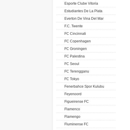
Esporte Clube Vitoria
Estudiantes De La Plata
Everton De Vina Del Mar
F.C. Twente
FC Cincinnati
FC Copenhagen
FC Groningen
FC Palestina
FC Seoul
FC Terengganu
FC Tokyo
Fenerbahce Spor Kulubu
Feyenoord
Figueirense FC
Flamenco
Flamengo
Fluminense FC