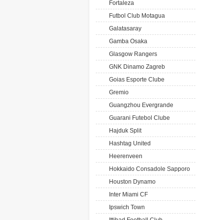
Fortaleza
Futbol Club Motagua
Galatasaray
Gamba Osaka
Glasgow Rangers
GNK Dinamo Zagreb
Goias Esporte Clube
Gremio
Guangzhou Evergrande
Guarani Futebol Clube
Hajduk Split
Hashtag United
Heerenveen
Hokkaido Consadole Sapporo
Houston Dynamo
Inter Miami CF
Ipswich Town