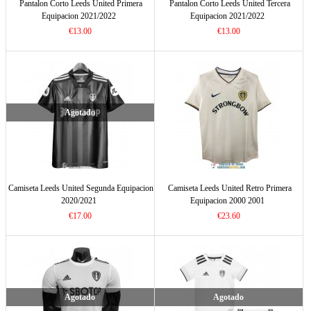
Pantalon Corto Leeds United Primera
Pantalon Corto Leeds United Tercera
Equipacion 2021/2022
Equipacion 2021/2022
€13.00
€13.00
Agotado
Camiseta Leeds United Segunda Equipacion
Camiseta Leeds United Retro Primera
2020/2021
Equipacion 2000 2001
€17.00
€23.60
Agotado
Agotado