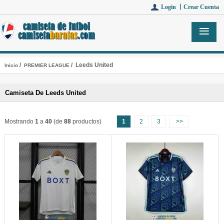
Login 丨
Crear Cuenta
/
/ Leeds United
Inicio
PREMIER LEAGUE
Camiseta De Leeds United
Mostrando
1
a
40
(de
88
productos)
1
2
3
>>