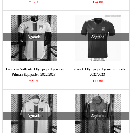
€13.00
€24.60
Agotado
Agotado
Camiseta Authentic Olympique Lyonnais
Camiseta Olympique Lyonnais Fourth
Primera Equipacion 2022/2023
2022/2023
€21.50
€17.80
Agotado
Agotado