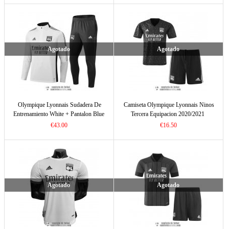
Agotado
Agotado
Olympique Lyonnais Sudadera De
Camiseta Olympique Lyonnais Ninos
Entrenamiento White + Pantalon Blue
Tercera Equipacion 2020/2021
2021/2022
€43.00
€16.50
Agotado
Agotado