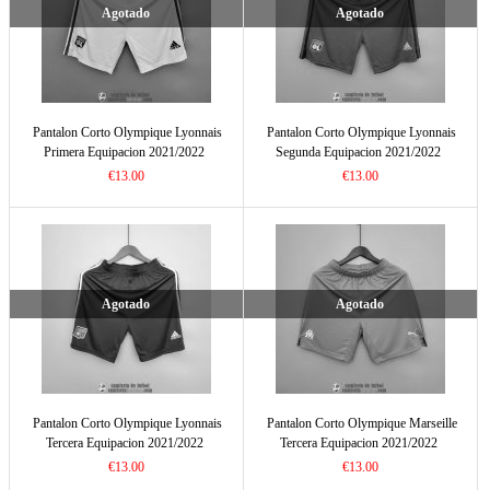
Agotado
Agotado
Pantalon Corto Olympique Lyonnais
Pantalon Corto Olympique Lyonnais
Primera Equipacion 2021/2022
Segunda Equipacion 2021/2022
€13.00
€13.00
Agotado
Agotado
Pantalon Corto Olympique Lyonnais
Pantalon Corto Olympique Marseille
Tercera Equipacion 2021/2022
Tercera Equipacion 2021/2022
€13.00
€13.00