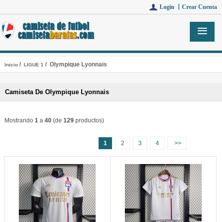
Login 丨
Crear Cuenta
/
/ Olympique Lyonnais
Inicio
LIGUE 1
Camiseta De Olympique Lyonnais
Mostrando
1
a
40
(de
129
productos)
1
2
3
4
>>