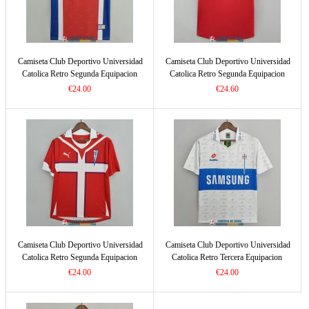
Camiseta Club Deportivo Universidad
Camiseta Club Deportivo Universidad
Catolica Retro Segunda Equipacion
Catolica Retro Segunda Equipacion
1998/1999
2002/2003
€24.00
€24.60
Camiseta Club Deportivo Universidad
Camiseta Club Deportivo Universidad
Catolica Retro Segunda Equipacion
Catolica Retro Tercera Equipacion
2009/2010
1996/1997
€24.00
€24.00