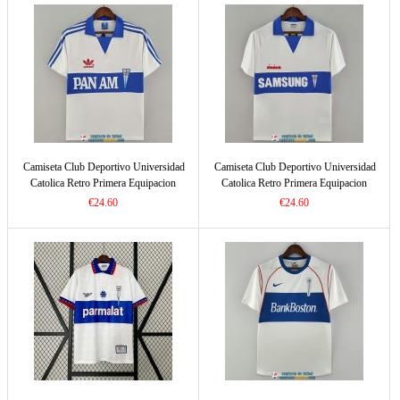
Camiseta Club Deportivo Universidad
Camiseta Club Deportivo Universidad
Catolica Retro Primera Equipacion
Catolica Retro Primera Equipacion
1987/1988
1993/1994
€24.60
€24.60