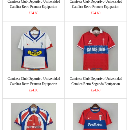
Camiseta Club Deportivo Universidad
Camiseta Club Deportivo Universidad
Catolica Retro Primera Equipacion
Catolica Retro Primera Equipacion
1998/1999
2002/2003
€24.60
€24.60
Camiseta Club Deportivo Universidad
Camiseta Club Deportivo Universidad
Catolica Retro Primera Equipacion
Catolica Retro Segunda Equipacion
2009/2010
1996/1997
€24.00
€24.60