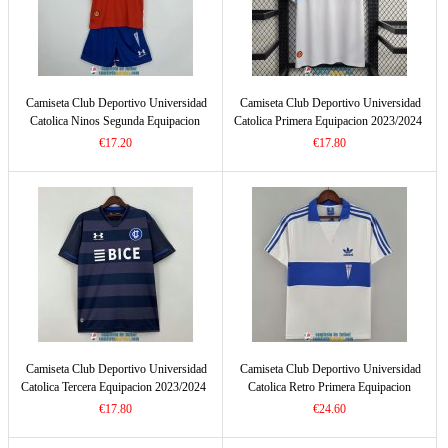
Camiseta Club Deportivo Universidad
Camiseta Club Deportivo Universidad
Catolica Ninos Segunda Equipacion
Catolica Primera Equipacion 2023/2024
2023/2024
€17.20
€17.80
Camiseta Club Deportivo Universidad
Camiseta Club Deportivo Universidad
Catolica Tercera Equipacion 2023/2024
Catolica Retro Primera Equipacion
1984/1985
€17.80
€24.60