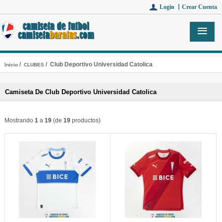
Login 丨
Crear Cuenta
/
/ Club Deportivo Universidad Catolica
Inicio
CLUBES
Camiseta De Club Deportivo Universidad Catolica
Mostrando
1
a
19
(de
19
productos)