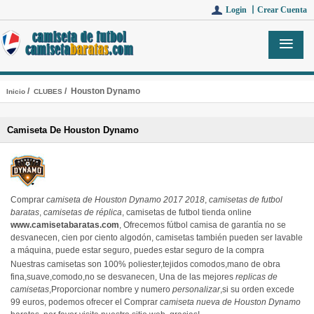
Login 丨
Crear Cuenta
/
/ Houston Dynamo
Inicio
CLUBES
Camiseta De Houston Dynamo
Comprar
camiseta de Houston Dynamo 2017 2018
,
camisetas de futbol
baratas
,
camisetas de réplica
, camisetas de futbol tienda online
www.camisetabaratas.com
, Ofrecemos fútbol camisa de garantía no se
desvanecen, cien por ciento algodón, camisetas también pueden ser lavable
a máquina, puede estar seguro, puedes estar seguro de la compra
Nuestras camisetas son 100% poliester,tejidos comodos,mano de obra
fina,suave,comodo,no se desvanecen, Una de las mejores
replicas de
camisetas
,Proporcionar nombre y numero
personalizar
,si su orden excede
99 euros, podemos ofrecer el Comprar
camiseta nueva de Houston Dynamo