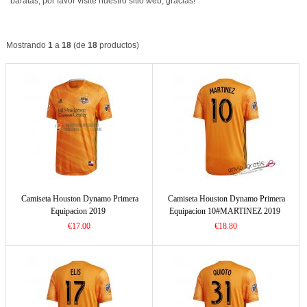
baratas, por favor visite nuestro sitio web, gracias!
Mostrando
1
a
18
(de
18
productos)
Camiseta Houston Dynamo Primera
Camiseta Houston Dynamo Primera
Equipacion 2019
Equipacion 10#MARTINEZ 2019
€17.00
€18.80