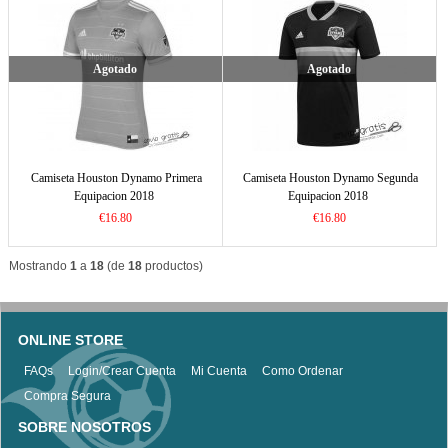
Agotado
Agotado
Camiseta Houston Dynamo Primera
Camiseta Houston Dynamo Segunda
Equipacion 2018
Equipacion 2018
€16.80
€16.80
Mostrando
1
a
18
(de
18
productos)
ONLINE STORE
FAQs
Login/Crear Cuenta
Mi Cuenta
Como Ordenar
Compra Segura
SOBRE NOSOTROS