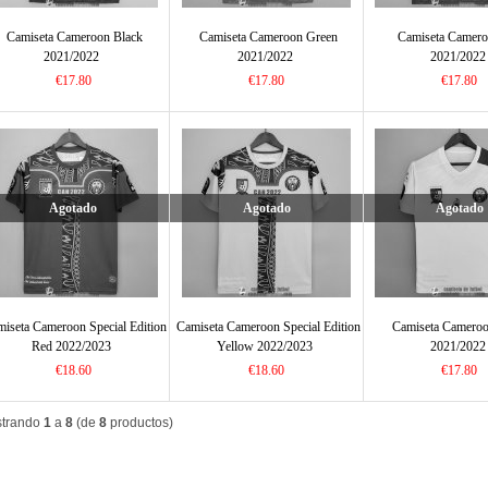
Camiseta Cameroon Black
Camiseta Cameroon Green
Camiseta Camer
2021/2022
2021/2022
2021/2022
€17.80
€17.80
€17.80
Agotado
Agotado
Agotado
iseta Cameroon Special Edition
Camiseta Cameroon Special Edition
Camiseta Camero
Red 2022/2023
Yellow 2022/2023
2021/2022
€18.60
€18.60
€17.80
trando
1
a
8
(de
8
productos)