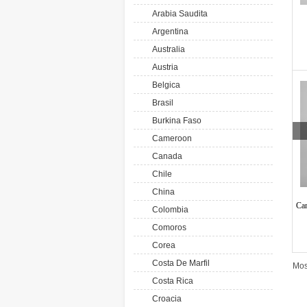
Arabia Saudita
Argentina
Australia
Austria
Belgica
Brasil
Burkina Faso
Cameroon
Canada
Chile
China
Cam
Colombia
Comoros
Corea
Costa De Marfil
Mos
Costa Rica
Croacia