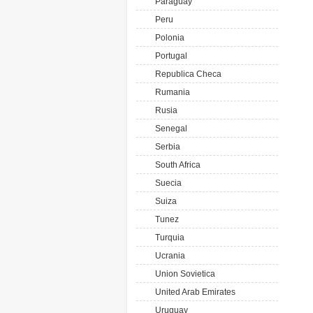
Paraguay
Peru
Polonia
Portugal
Republica Checa
Rumania
Rusia
Senegal
Serbia
South Africa
Suecia
Suiza
Tunez
Turquia
Ucrania
Union Sovietica
United Arab Emirates
Uruguay