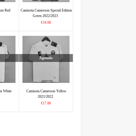
oon Red
Camiseta Cameroon Special Edition
Green 2022/2023
€18.60
Agotado
on White
Camiseta Cameroon Yellow
2021/2022
€17.80