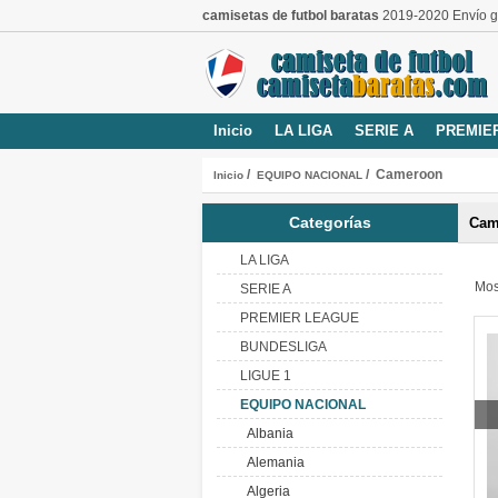
camisetas de futbol baratas
2019-2020 Envío gr
Inicio
LA LIGA
SERIE A
PREMIE
/
/ Cameroon
Inicio
EQUIPO NACIONAL
Categorías
Cam
LA LIGA
Mos
SERIE A
PREMIER LEAGUE
BUNDESLIGA
LIGUE 1
EQUIPO NACIONAL
Albania
Alemania
Algeria