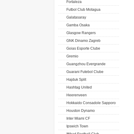
Fortaleza
Futbol Club Motagua
Galatasaray
Gamba Osaka
Glasgow Rangers
GNK Dinamo Zagreb
Goias Esporte Clube
Gremio
Guangzhou Evergrande
Guarani Futebol Clube
Hajduk Split
Hashtag United
Heerenveen
Hokkaido Consadole Sapporo
Houston Dynamo
Inter Miami CF
Ipswich Town