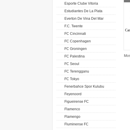
Esporte Clube Vitoria
Estudiantes De La Plata
Everton De Vina Del Mar
F.C. Twente
Cam
FC Cincinnati
FC Copenhagen
FC Groningen
Mos
FC Palestina
FC Seoul
FC Terengganu
FC Tokyo
Fenerbahce Spor Kulubu
Feyenoord
Figueirense FC
Flamenco
Flamengo
Fluminense FC