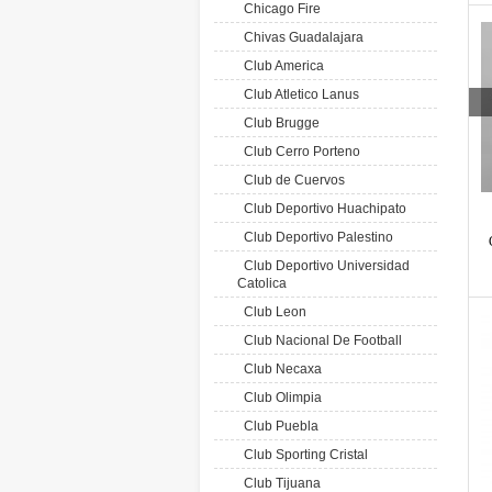
Chicago Fire
Chivas Guadalajara
Club America
Club Atletico Lanus
Club Brugge
Club Cerro Porteno
Club de Cuervos
Club Deportivo Huachipato
Club Deportivo Palestino
Club Deportivo Universidad
Catolica
Club Leon
Club Nacional De Football
Club Necaxa
Club Olimpia
Club Puebla
Club Sporting Cristal
Club Tijuana