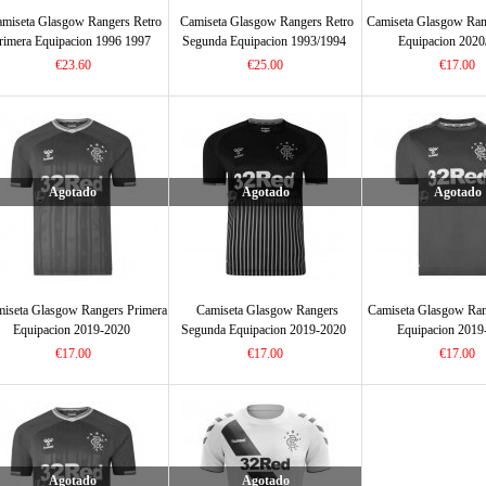
miseta Glasgow Rangers Retro
Camiseta Glasgow Rangers Retro
Camiseta Glasgow Ran
rimera Equipacion 1996 1997
Segunda Equipacion 1993/1994
Equipacion 2020
€23.60
€25.00
€17.00
Agotado
Agotado
Agotado
iseta Glasgow Rangers Primera
Camiseta Glasgow Rangers
Camiseta Glasgow Ran
Equipacion 2019-2020
Segunda Equipacion 2019-2020
Equipacion 2019
€17.00
€17.00
€17.00
Agotado
Agotado