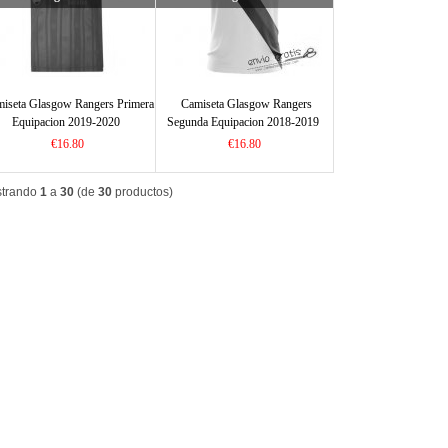
iseta Glasgow Rangers Primera
Camiseta Glasgow Rangers
Equipacion 2019-2020
Segunda Equipacion 2018-2019
€16.80
€16.80
trando
1
a
30
(de
30
productos)