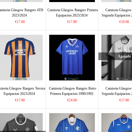
amiseta Glasgow Rangers 4TH
Camiseta Glasgow Rangers Primera
Camiseta Glasgow
2023/2024
Equipacion 2023/2024
Segunda Equipacion 
€17.80
€17.80
€18.00
Agotado
miseta Glasgow Rangers Tercera
Camiseta Glasgow Rangers Retro
Camiseta Glasgow
Equipacion 2023/2024
Primera Equipacion 1990/1992
Segunda Equipacion 
€17.80
€24.60
€17.80