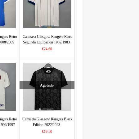
ngers Retro
Camiseta Glasgow Rangers Retro
2008/2009
Segunda Equipacion 1982/1983
€24.60
Agotado
ngers Retro
Camiseta Glasgow Rangers Black
1996/1997
Edition 2022/2023
€19.50