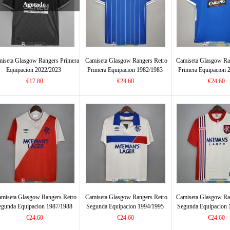
Agotado
iseta Glasgow Rangers Primera
Camiseta Glasgow Rangers Retro
Camiseta Glasgow Ra
Equipacion 2022/2023
Primera Equipacion 1982/1983
Primera Equipacion 
€17.80
€24.60
€24.60
miseta Glasgow Rangers Retro
Camiseta Glasgow Rangers Retro
Camiseta Glasgow Ra
egunda Equipacion 1987/1988
Segunda Equipacion 1994/1995
Segunda Equipacion 
€24.60
€24.60
€24.60