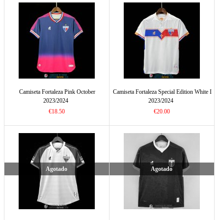
Camiseta Fortaleza Pink October
Camiseta Fortaleza Special Edition White I
2023/2024
2023/2024
€18.50
€20.00
Agotado
Agotado