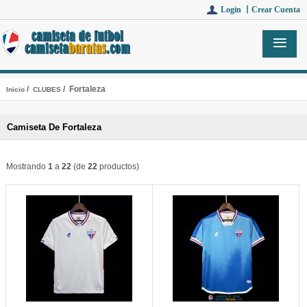
Login 丨
Crear Cuenta
/
/ Fortaleza
Inicio
CLUBES
Camiseta De Fortaleza
Mostrando
1
a
22
(de
22
productos)