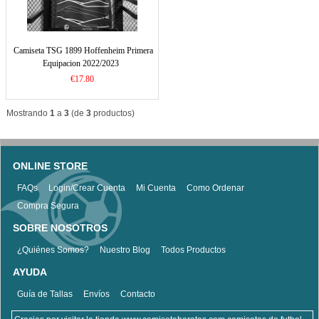
Camiseta TSG 1899 Hoffenheim Primera
Equipacion 2022/2023
€17.80
Mostrando
1
a
3
(de
3
productos)
ONLINE STORE
FAQs
Login/Crear Cuenta
Mi Cuenta
Como Ordenar
Compra Segura
SOBRE NOSOTROS
¿Quiénes Somos?
Nuestro Blog
Todos Productos
AYUDA
Guía de Tallas
Envíos
Contacto