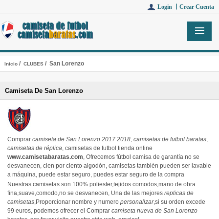
Login 丨
Crear Cuenta
/
/ San Lorenzo
Inicio
CLUBES
Camiseta De San Lorenzo
Comprar
camiseta de San Lorenzo 2017 2018
,
camisetas de futbol baratas
,
camisetas de réplica
, camisetas de futbol tienda online
www.camisetabaratas.com
, Ofrecemos fútbol camisa de garantía no se
desvanecen, cien por ciento algodón, camisetas también pueden ser lavable
a máquina, puede estar seguro, puedes estar seguro de la compra
Nuestras camisetas son 100% poliester,tejidos comodos,mano de obra
fina,suave,comodo,no se desvanecen, Una de las mejores
replicas de
camisetas
,Proporcionar nombre y numero
personalizar
,si su orden excede
99 euros, podemos ofrecer el Comprar
camiseta nueva de San Lorenzo