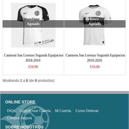
Agotado
Agotado
Camiseta San Lorenzo Segunda Equipacion
Camiseta San Lorenzo Segunda Equipacion
2018-2019
2019-2020
€16.80
€16.80
Mostrando
1
a
8
(de
8
productos)
ONLINE STORE
FAQs
Login/Crear Cuenta
Mi Cuenta
Como Ordenar
Compra Segura
SOBRE NOSOTROS