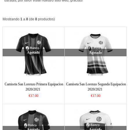
baratas, por favor visite nuestro sitio web, gracias!
Mostrando
1
a
8
(de
8
productos)
Agotado
Agotado
Camiseta San Lorenzo Primera Equipacion
Camiseta San Lorenzo Segunda Equipacion
2020/2021
2020/2021
€17.00
€17.00
Agotado
Agotado