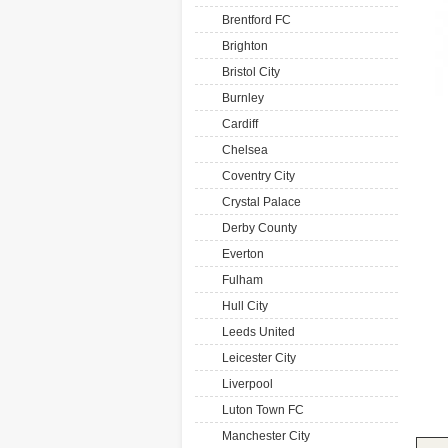
Brentford FC
Brighton
Bristol City
Burnley
Cardiff
Chelsea
Coventry City
Crystal Palace
Derby County
Everton
Fulham
Hull City
Leeds United
Leicester City
Liverpool
Luton Town FC
Manchester City