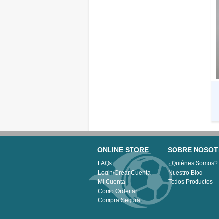
ONLINE STORE
SOBRE NOSOT
FAQs
¿Quiénes Somos?
Login/Crear Cuenta
Nuestro Blog
Mi Cuenta
Todos Productos
Como Ordenar
Compra Segura