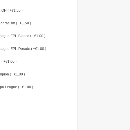
ON ( +€1.50 )
or racism ( +€1.50 )
eague EPL-Blanco ( +€1.00 )
eague EPL-Dorado ( +€1.00 )
( +€1.00 )
pion ( +€1.00 )
pa League ( +€1.00 )