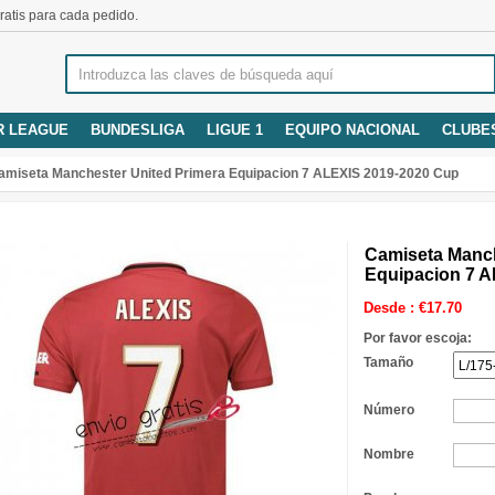
atis para cada pedido.
R LEAGUE
BUNDESLIGA
LIGUE 1
EQUIPO NACIONAL
CLUBE
amiseta Manchester United Primera Equipacion 7 ALEXIS 2019-2020 Cup
Camiseta Manch
Equipacion 7 
Desde :
€
17.70
Por favor escoja:
Tamaño
Número
Nombre