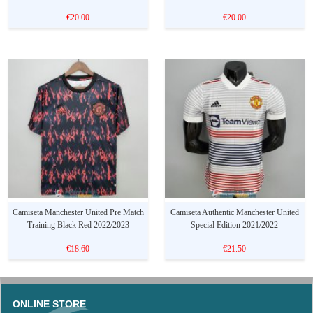
€20.00
€20.00
Camiseta Manchester United Pre Match
Camiseta Authentic Manchester United
Training Black Red 2022/2023
Special Edition 2021/2022
€18.60
€21.50
ONLINE STORE