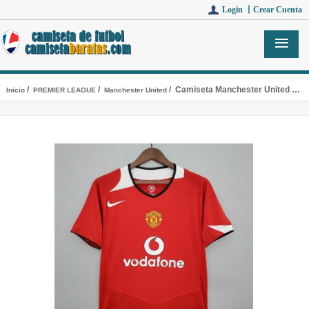
Login 丨
Crear Cuenta
/
/
/ Camiseta Manchester United Retro Primera Equipacion 2004/2006
Inicio
PREMIER LEAGUE
Manchester United