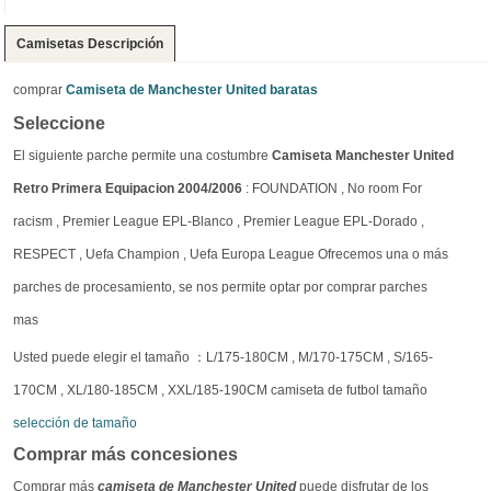
Camisetas Descripción
comprar
Camiseta de Manchester United baratas
Seleccione
El siguiente parche permite una costumbre
Camiseta Manchester United
Retro Primera Equipacion 2004/2006
: FOUNDATION , No room For
racism , Premier League EPL-Blanco , Premier League EPL-Dorado ,
RESPECT , Uefa Champion , Uefa Europa League Ofrecemos una o más
parches de procesamiento, se nos permite optar por comprar parches
mas
Usted puede elegir el tamaño ：L/175-180CM , M/170-175CM , S/165-
170CM , XL/180-185CM , XXL/185-190CM camiseta de futbol tamaño
selección de tamaño
Comprar más concesiones
Comprar más
camiseta de Manchester United
puede disfrutar de los