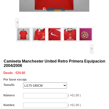
Camiseta Manchester United Retro Primera Equipacion
2004/2006
Desde :
€
24.60
Por favor escoja:
Tamaño
Número
( +€1.00 )
Nombre
( +€1.00 )