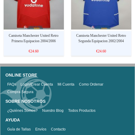
Camiseta Manchester United Retro
Camiseta Manchester United Retro
Primera Equipacion 2004/2006
Segunda Equipacion 2002/2004
€24.60
€24.60
ONLINE STORE
FAQs
Login/Crear Cuenta
Mi Cuenta
Como Ordenar
Compra Segura
SOBRE NOSOTROS
¿Quiénes Somos?
Nuestro Blog
Todos Productos
AYUDA
Guía de Tallas
Envíos
Contacto