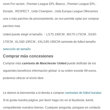
room For racism , Premier League EPL-Blanco , Premier League EPL-
Dorado , RESPECT , Uefa Champion , Uefa Europa League Ofrecemos
una o más parches de procesamiento, se nos permite optar por comprar
parches mas
Usted puede elegir el tamaño ：L/175-180CM , M/170-175CM , S/165-
170CM , XL/180-185CM , XXL/185-190CM camiseta de futbol tamaño
selección de tamaño
Comprar más concesiones
Comprar más
camiseta de Manchester United
puede disfrutar de los
siguientes beneficios información global: si su orden excede 99 euros,
podemos ofrecer el envío libre.
Le damos la bienvenida a la tienda a comprar
camisetas de futbol baratas
Si te gusta nuestra página, por favor haga clic en el facebook, tuenti,
compartiendo nuestros bienes. Cualquier pregunta, pongase en contacto