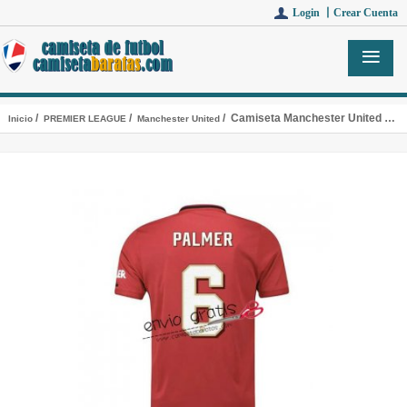
Login 丨
Crear Cuenta
/
/
/ Camiseta Manchester United Primera Equipacion 6 PALMER 2019-2020 Cup
Inicio
PREMIER LEAGUE
Manchester United