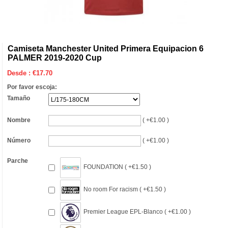
Camiseta Manchester United Primera Equipacion 6
PALMER 2019-2020 Cup
Desde :
€
17.70
Por favor escoja:
Tamaño
Nombre
( +€1.00 )
Número
( +€1.00 )
Parche
FOUNDATION ( +€1.50 )
No room For racism ( +€1.50 )
Premier League EPL-Blanco ( +€1.00 )