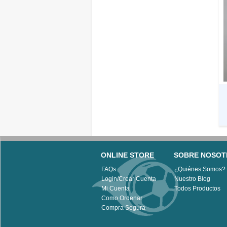
ONLINE STORE
SOBRE NOSOT
FAQs
¿Quiénes Somos?
Login/Crear Cuenta
Nuestro Blog
Mi Cuenta
Todos Productos
Como Ordenar
Compra Segura