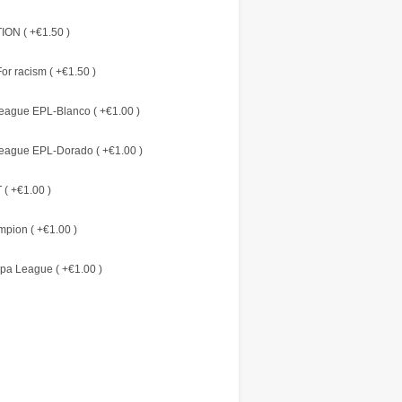
ON ( +€1.50 )
or racism ( +€1.50 )
eague EPL-Blanco ( +€1.00 )
eague EPL-Dorado ( +€1.00 )
( +€1.00 )
pion ( +€1.00 )
pa League ( +€1.00 )