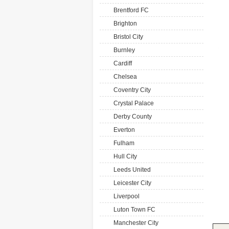
Brentford FC
Brighton
Bristol City
Burnley
Cardiff
Chelsea
Coventry City
Crystal Palace
Derby County
Everton
Fulham
Hull City
Leeds United
Leicester City
Liverpool
Luton Town FC
Manchester City