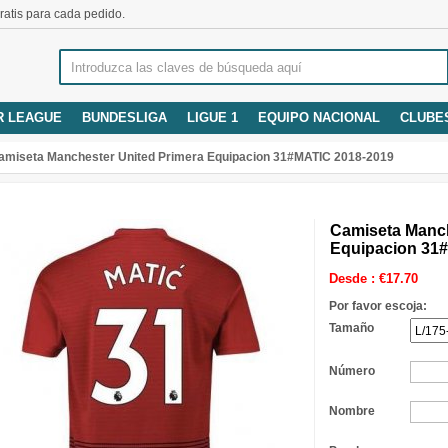
atis para cada pedido.
R LEAGUE
BUNDESLIGA
LIGUE 1
EQUIPO NACIONAL
CLUBE
amiseta Manchester United Primera Equipacion 31#MATIC 2018-2019
Camiseta Manch
Equipacion 31
Desde :
€
17.70
Por favor escoja:
Tamaño
Número
Nombre