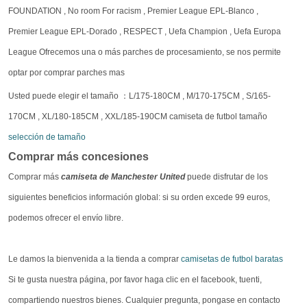
FOUNDATION , No room For racism , Premier League EPL-Blanco ,
Premier League EPL-Dorado , RESPECT , Uefa Champion , Uefa Europa
League Ofrecemos una o más parches de procesamiento, se nos permite
optar por comprar parches mas
Usted puede elegir el tamaño ：L/175-180CM , M/170-175CM , S/165-
170CM , XL/180-185CM , XXL/185-190CM camiseta de futbol tamaño
selección de tamaño
Comprar más concesiones
Comprar más
camiseta de Manchester United
puede disfrutar de los
siguientes beneficios información global: si su orden excede 99 euros,
podemos ofrecer el envío libre.
Le damos la bienvenida a la tienda a comprar
camisetas de futbol baratas
Si te gusta nuestra página, por favor haga clic en el facebook, tuenti,
compartiendo nuestros bienes. Cualquier pregunta, pongase en contacto