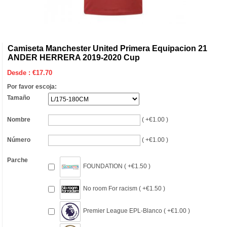
Camiseta Manchester United Primera Equipacion 21
ANDER HERRERA 2019-2020 Cup
Desde :
€
17.70
Por favor escoja:
Tamaño
Nombre
( +€1.00 )
Número
( +€1.00 )
Parche
FOUNDATION ( +€1.50 )
No room For racism ( +€1.50 )
Premier League EPL-Blanco ( +€1.00 )