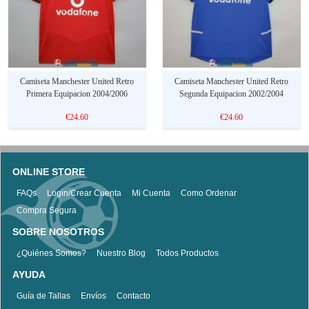
Camiseta Manchester United Retro
Camiseta Manchester United Retro
Primera Equipacion 2004/2006
Segunda Equipacion 2002/2004
€24.60
€24.60
ONLINE STORE
FAQs
Login/Crear Cuenta
Mi Cuenta
Como Ordenar
Compra Segura
SOBRE NOSOTROS
¿Quiénes Somos?
Nuestro Blog
Todos Productos
AYUDA
Guía de Tallas
Envíos
Contacto