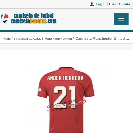
Login 丨
Crear Cuenta
/
/
/ Camiseta Manchester United Primera Equipacion 21 ANDER HERRERA 2019-2020 Cup
Inicio
PREMIER LEAGUE
Manchester United