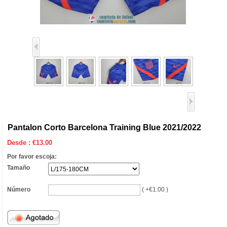
Pantalon Corto Barcelona Training Blue 2021/2022
Desde :
€
13.00
Por favor escoja:
Tamaño
Número
( +€1.00 )