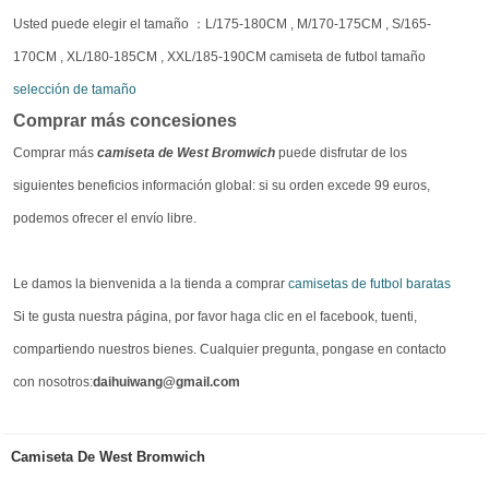
Usted puede elegir el tamaño ：L/175-180CM , M/170-175CM , S/165-
170CM , XL/180-185CM , XXL/185-190CM camiseta de futbol tamaño
selección de tamaño
Comprar más concesiones
Comprar más
camiseta de West Bromwich
puede disfrutar de los
siguientes beneficios información global: si su orden excede 99 euros,
podemos ofrecer el envío libre.
Le damos la bienvenida a la tienda a comprar
camisetas de futbol baratas
Si te gusta nuestra página, por favor haga clic en el facebook, tuenti,
compartiendo nuestros bienes. Cualquier pregunta, pongase en contacto
con nosotros:
daihuiwang@gmail.com
Camiseta De West Bromwich