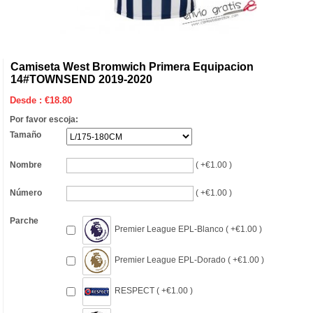
Camiseta West Bromwich Primera Equipacion
14#TOWNSEND 2019-2020
Desde :
€
18.80
Por favor escoja:
Tamaño
Nombre
( +€1.00 )
Número
( +€1.00 )
Parche
Premier League EPL-Blanco ( +€1.00 )
Premier League EPL-Dorado ( +€1.00 )
RESPECT ( +€1.00 )