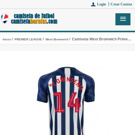
Login 丨
Crear Cuenta
/
/
/ Camiseta West Bromwich Primera Equipacion 14#TOWNSEND 2019-2020
Inicio
PREMIER LEAGUE
West Bromwich