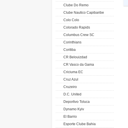
Clube Do Remo
Clube Nautico Capibaribe
Colo Colo
Colorado Rapids
Columbus Crew SC
Corinthians
Coritiba
CR Belouizdad
CR Vasco da Gama
Criciuma EC
Cruz Azul
Cruzeiro
D.C. United
Deportivo Toluca
Dynamo Kyiv
El Barrio
Esporte Clube Bahia