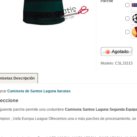
Parche
Modelo: CSLJ3315
isetas Descripción
prar
Camiseta de Santos Laguna baratas
leccione
iguiente parche permite una costumbre
Camiseta Santos Laguna Segunda Equip
pion , Uefa Europa League Ofrecemos una o más parches de procesamiento, se n