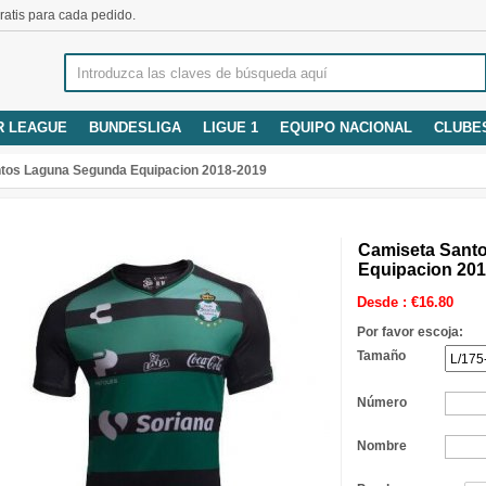
atis para cada pedido.
R LEAGUE
BUNDESLIGA
LIGUE 1
EQUIPO NACIONAL
CLUBE
tos Laguna Segunda Equipacion 2018-2019
Camiseta Sant
Equipacion 201
Desde :
€
16.80
Por favor escoja:
Tamaño
Número
Nombre