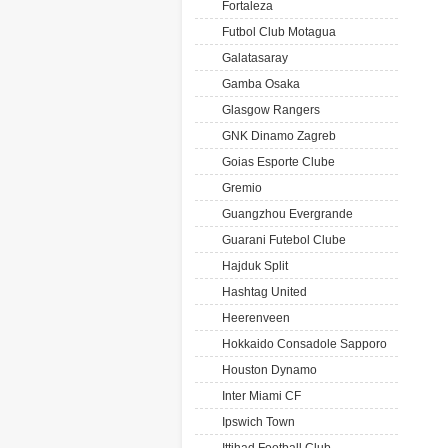
Fortaleza
Futbol Club Motagua
Galatasaray
Gamba Osaka
Glasgow Rangers
GNK Dinamo Zagreb
Goias Esporte Clube
Gremio
Guangzhou Evergrande
Guarani Futebol Clube
Hajduk Split
Hashtag United
Heerenveen
Hokkaido Consadole Sapporo
Houston Dynamo
Inter Miami CF
Ipswich Town