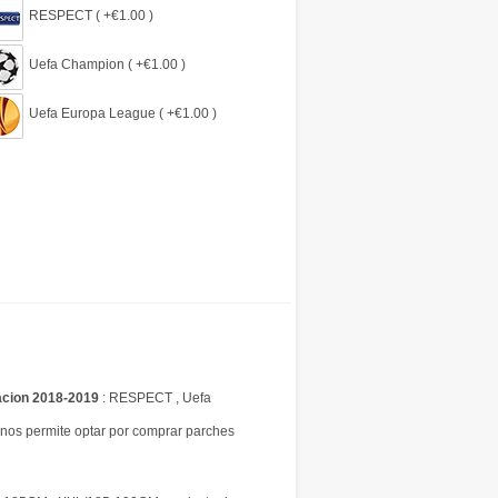
RESPECT ( +€1.00 )
Uefa Champion ( +€1.00 )
Uefa Europa League ( +€1.00 )
acion 2018-2019
: RESPECT , Uefa
os permite optar por comprar parches