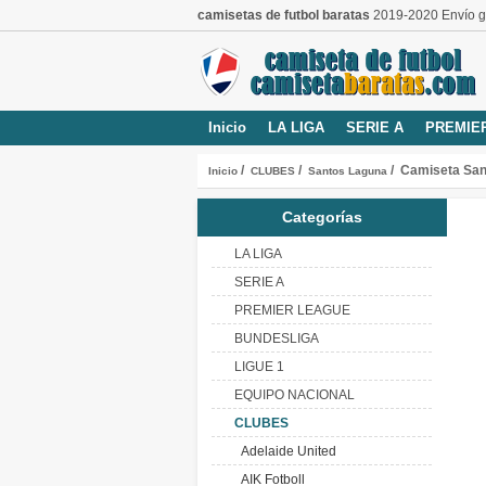
camisetas de futbol baratas
2019-2020 Envío gr
Inicio
LA LIGA
SERIE A
PREMIE
/
/
/ Camiseta San
Inicio
CLUBES
Santos Laguna
Categorías
LA LIGA
SERIE A
PREMIER LEAGUE
BUNDESLIGA
LIGUE 1
EQUIPO NACIONAL
CLUBES
Adelaide United
AIK Fotboll