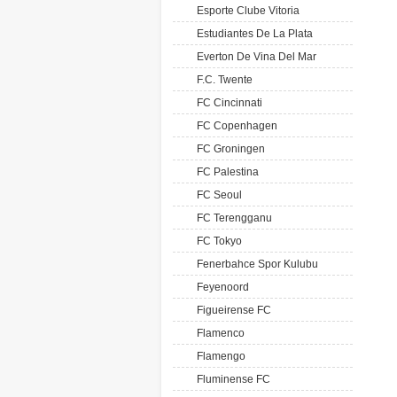
Esporte Clube Vitoria
Estudiantes De La Plata
Everton De Vina Del Mar
F.C. Twente
FC Cincinnati
FC Copenhagen
FC Groningen
FC Palestina
FC Seoul
FC Terengganu
FC Tokyo
Fenerbahce Spor Kulubu
Feyenoord
Figueirense FC
Flamenco
Flamengo
Fluminense FC