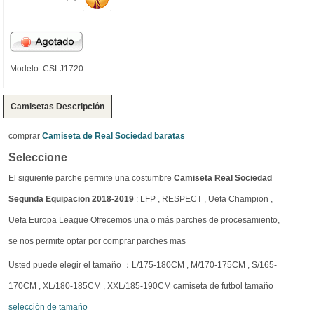
Modelo: CSLJ1720
Camisetas Descripción
comprar
Camiseta de Real Sociedad baratas
Seleccione
El siguiente parche permite una costumbre
Camiseta Real Sociedad
Segunda Equipacion 2018-2019
: LFP , RESPECT , Uefa Champion ,
Uefa Europa League Ofrecemos una o más parches de procesamiento,
se nos permite optar por comprar parches mas
Usted puede elegir el tamaño ：L/175-180CM , M/170-175CM , S/165-
170CM , XL/180-185CM , XXL/185-190CM camiseta de futbol tamaño
selección de tamaño