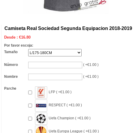
Camiseta Real Sociedad Segunda Equipacion 2018-2019
Desde :
€
16.80
Por favor escoja:
Tamaño
Número
( +€1.00 )
Nombre
( +€1.00 )
Parche
LFP ( +€1.00 )
RESPECT ( +€1.00 )
Uefa Champion ( +€1.00 )
Uefa Europa League ( +€1.00 )