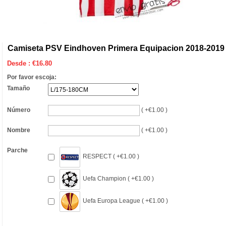
Camiseta PSV Eindhoven Primera Equipacion 2018-2019
Desde :
€
16.80
Por favor escoja:
Tamaño
Número
( +€1.00 )
Nombre
( +€1.00 )
Parche
RESPECT ( +€1.00 )
Uefa Champion ( +€1.00 )
Uefa Europa League ( +€1.00 )