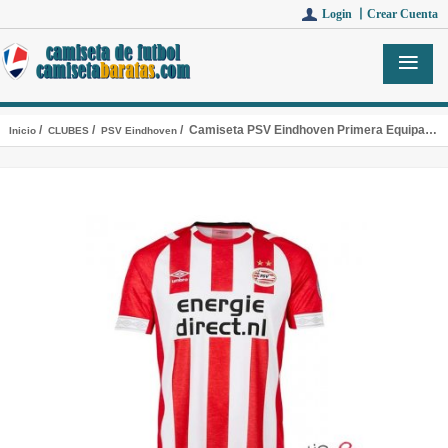
Login 丨
Crear Cuenta
/
/
/ Camiseta PSV Eindhoven Primera Equipacion 2018-2019
Inicio
CLUBES
PSV Eindhoven