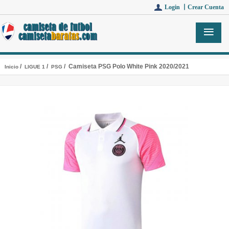
Login 丨
Crear Cuenta
/
/
/ Camiseta PSG Polo White Pink 2020/2021
Inicio
LIGUE 1
PSG