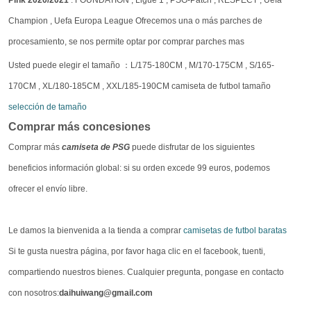
Champion , Uefa Europa League Ofrecemos una o más parches de
procesamiento, se nos permite optar por comprar parches mas
Usted puede elegir el tamaño ：L/175-180CM , M/170-175CM , S/165-
170CM , XL/180-185CM , XXL/185-190CM camiseta de futbol tamaño
selección de tamaño
Comprar más concesiones
Comprar más
camiseta de PSG
puede disfrutar de los siguientes
beneficios información global: si su orden excede 99 euros, podemos
ofrecer el envío libre.
Le damos la bienvenida a la tienda a comprar
camisetas de futbol baratas
Si te gusta nuestra página, por favor haga clic en el facebook, tuenti,
compartiendo nuestros bienes. Cualquier pregunta, pongase en contacto
con nosotros:
daihuiwang@gmail.com