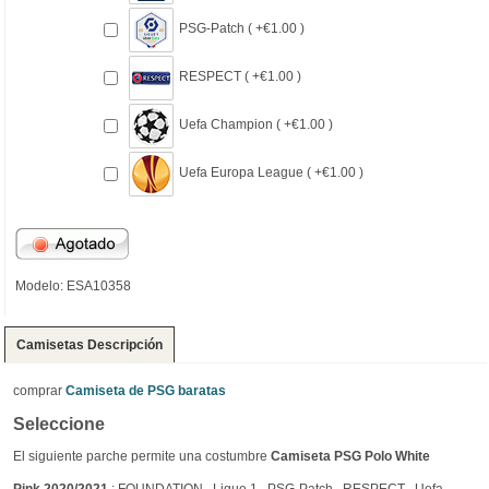
PSG-Patch ( +€1.00 )
RESPECT ( +€1.00 )
Uefa Champion ( +€1.00 )
Uefa Europa League ( +€1.00 )
Modelo: ESA10358
Camisetas Descripción
comprar
Camiseta de PSG baratas
Seleccione
El siguiente parche permite una costumbre
Camiseta PSG Polo White
Pink 2020/2021
: FOUNDATION , Ligue 1 , PSG-Patch , RESPECT , Uefa