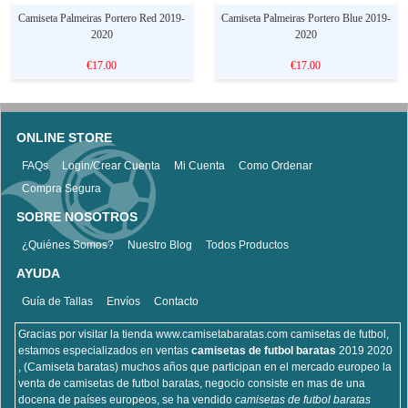
Camiseta Palmeiras Portero Red 2019-
Camiseta Palmeiras Portero Blue 2019-
2020
2020
€17.00
€17.00
ONLINE STORE
FAQs
Login/Crear Cuenta
Mi Cuenta
Como Ordenar
Compra Segura
SOBRE NOSOTROS
¿Quiénes Somos?
Nuestro Blog
Todos Productos
AYUDA
Guía de Tallas
Envíos
Contacto
Gracias por visitar la tienda www.camisetabaratas.com camisetas de futbol,
estamos especializados en ventas
camisetas de futbol baratas
2019 2020
, (Camiseta baratas) muchos años que participan en el mercado europeo la
venta de camisetas de futbol baratas, negocio consiste en mas de una
docena de países europeos, se ha vendido
camisetas de futbol baratas