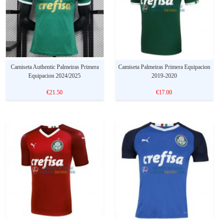
Camiseta Authentic Palmeiras Primera
Camiseta Palmeiras Primera Equipacion
Equipacion 2024/2025
2019-2020
€21.50
€17.00