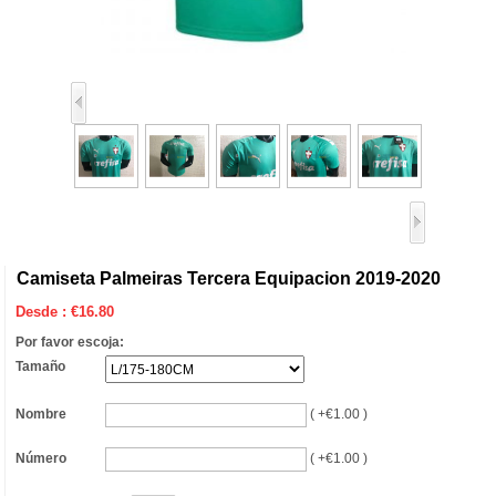
Camiseta Palmeiras Tercera Equipacion 2019-2020
Desde :
€
16.80
Por favor escoja:
Tamaño
Nombre
( +€1.00 )
Número
( +€1.00 )