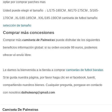
optar por comprar parches mas
Usted puede elegir el tamaño ：L/175-180CM , M/170-175CM , S/165-
170CM , XL/180-185CM , XXL/185-190CM camiseta de futbol tamaño
selección de tamaño
Comprar más concesiones
Comprar más
camiseta de Palmeiras
puede disfrutar de los siguientes
beneficios información global: si su orden excede 99 euros, podemos
ofrecer el envío libre.
Le damos la bienvenida a la tienda a comprar
camisetas de futbol baratas
Si te gusta nuestra página, por favor haga clic en el facebook, tuenti,
compartiendo nuestros bienes. Cualquier pregunta, pongase en contacto
con nosotros:
daihuiwang@gmail.com
Camiseta De Palmeiras