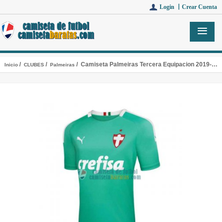
Login 丨
Crear Cuenta
/
/
/ Camiseta Palmeiras Tercera Equipacion 2019-2020
Inicio
CLUBES
Palmeiras