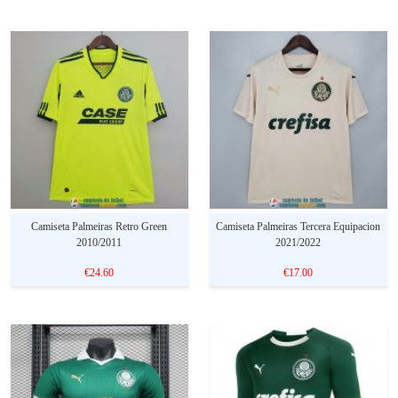
Camiseta Palmeiras Retro Green
Camiseta Palmeiras Tercera Equipacion
2010/2011
2021/2022
€24.60
€17.00