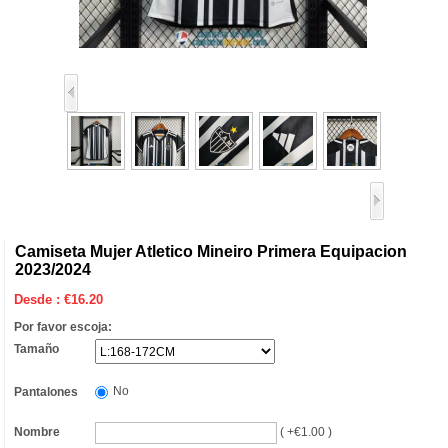
Camiseta Mujer Atletico Mineiro Primera Equipacion
2023/2024
Desde :
€
16.20
Por favor escoja:
Tamaño
No
Pantalones
Nombre
( +€1.00 )