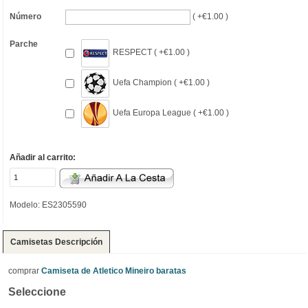
Número
( +€1.00 )
Parche
RESPECT ( +€1.00 )
Uefa Champion ( +€1.00 )
Uefa Europa League ( +€1.00 )
Añadir al carrito:
Modelo: ES2305590
Camisetas Descripción
comprar
Camiseta de Atletico Mineiro baratas
Seleccione