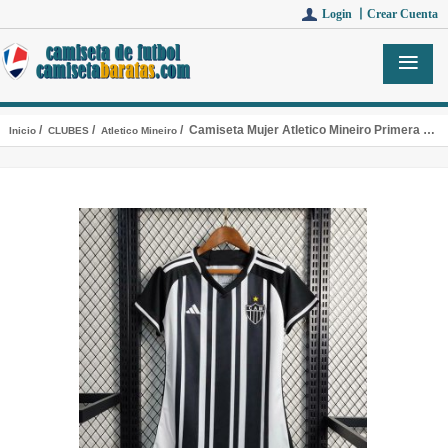
Login 丨
Crear Cuenta
/
/
/ Camiseta Mujer Atletico Mineiro Primera Equipacion 2023/2024
Inicio
CLUBES
Atletico Mineiro