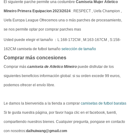
El siguiente parche permite una costumbre
Camiseta Mujer Atletico
Mineiro Primera Equipacion 2023/2024
: RESPECT , Uefa Champion ,
Uefa Europa League Ofrecemos una o más parches de procesamiento,
se nos permite optar por comprar parches mas
Usted puede elegir el tamaño ：L:168-172CM , M:163-167CM , S:158-
162CM camiseta de futbol tamaño
selección de tamaño
Comprar más concesiones
Comprar más
camiseta de Atletico Mineiro
puede disfrutar de los
siguientes beneficios información global: si su orden excede 99 euros,
podemos ofrecer el envío libre.
Le damos la bienvenida a la tienda a comprar
camisetas de futbol baratas
Si te gusta nuestra página, por favor haga clic en el facebook, tuenti,
compartiendo nuestros bienes. Cualquier pregunta, pongase en contacto
con nosotros:
daihuiwang@gmail.com