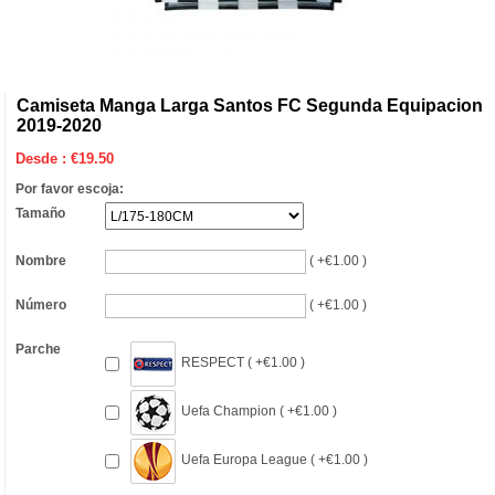
Camiseta Manga Larga Santos FC Segunda Equipacion
2019-2020
Desde :
€
19.50
Por favor escoja:
Tamaño
Nombre
( +€1.00 )
Número
( +€1.00 )
Parche
RESPECT ( +€1.00 )
Uefa Champion ( +€1.00 )
Uefa Europa League ( +€1.00 )