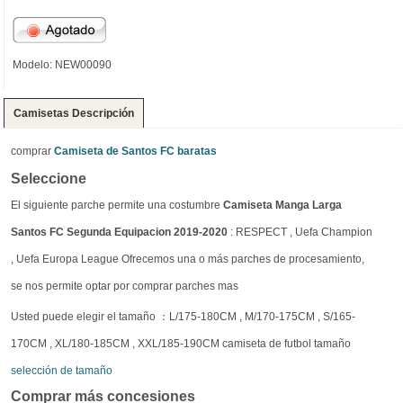
Modelo: NEW00090
Camisetas Descripción
comprar
Camiseta de Santos FC baratas
Seleccione
El siguiente parche permite una costumbre
Camiseta Manga Larga
Santos FC Segunda Equipacion 2019-2020
: RESPECT , Uefa Champion
, Uefa Europa League Ofrecemos una o más parches de procesamiento,
se nos permite optar por comprar parches mas
Usted puede elegir el tamaño ：L/175-180CM , M/170-175CM , S/165-
170CM , XL/180-185CM , XXL/185-190CM camiseta de futbol tamaño
selección de tamaño
Comprar más concesiones