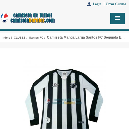
Login 丨
Crear Cuenta
/
/
/ Camiseta Manga Larga Santos FC Segunda Equipacion 2019-2020
Inicio
CLUBES
Santos FC