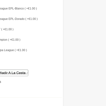
eague EPL-Blanco ( +€1.00 )
eague EPL-Dorado ( +€1.00 )
( +€1.00 )
pion ( +€1.00 )
pa League ( +€1.00 )
4