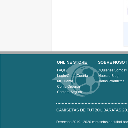
ONLINE STORE
SOBRE NOSOT
FAQs
¿Quiénes Somos?
Login/Crear Cuenta
Nuestro Blog
Mi Cuenta
Todos Productos
Como Ordenar
Compra Segura
CAMISETAS DE FUTBOL BARATAS 201
Derechos 2019 - 2020 camisetas de futbol ba