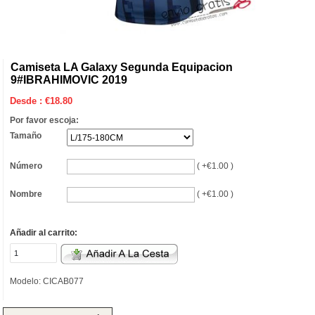
Camiseta LA Galaxy Segunda Equipacion
9#IBRAHIMOVIC 2019
Desde :
€
18.80
Por favor escoja:
Tamaño
Número
( +€1.00 )
Nombre
( +€1.00 )
Añadir al carrito:
Modelo: CICAB077