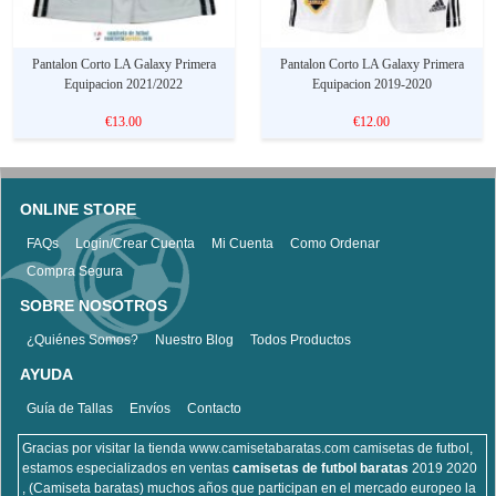
Pantalon Corto LA Galaxy Primera
Pantalon Corto LA Galaxy Primera
Equipacion 2021/2022
Equipacion 2019-2020
€13.00
€12.00
ONLINE STORE
FAQs
Login/Crear Cuenta
Mi Cuenta
Como Ordenar
Compra Segura
SOBRE NOSOTROS
¿Quiénes Somos?
Nuestro Blog
Todos Productos
AYUDA
Guía de Tallas
Envíos
Contacto
Gracias por visitar la tienda www.camisetabaratas.com camisetas de futbol,
estamos especializados en ventas
camisetas de futbol baratas
2019 2020
, (Camiseta baratas) muchos años que participan en el mercado europeo la