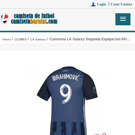
Login 丨
Crear Cuenta
/
/
/ Camiseta LA Galaxy Segunda Equipacion 9#IBRAHIMOVIC 2019
Inicio
CLUBES
LA Galaxy