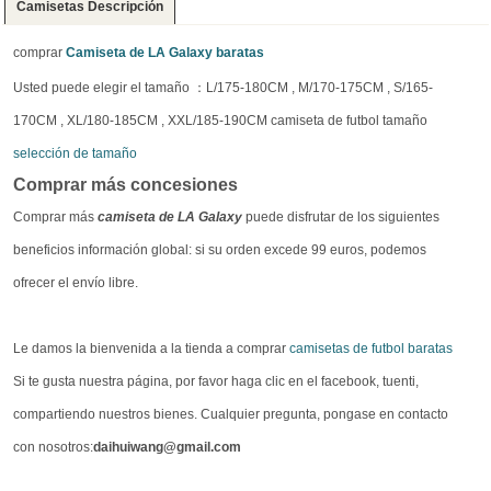
Camisetas Descripción
comprar
Camiseta de LA Galaxy baratas
Usted puede elegir el tamaño ：L/175-180CM , M/170-175CM , S/165-
170CM , XL/180-185CM , XXL/185-190CM camiseta de futbol tamaño
selección de tamaño
Comprar más concesiones
Comprar más
camiseta de LA Galaxy
puede disfrutar de los siguientes
beneficios información global: si su orden excede 99 euros, podemos
ofrecer el envío libre.
Le damos la bienvenida a la tienda a comprar
camisetas de futbol baratas
Si te gusta nuestra página, por favor haga clic en el facebook, tuenti,
compartiendo nuestros bienes. Cualquier pregunta, pongase en contacto
con nosotros:
daihuiwang@gmail.com