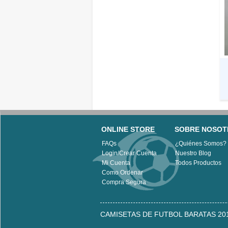
ONLINE STORE
SOBRE NOSOT
FAQs
¿Quiénes Somos?
Login/Crear Cuenta
Nuestro Blog
Mi Cuenta
Todos Productos
Como Ordenar
Compra Segura
CAMISETAS DE FUTBOL BARATAS 201