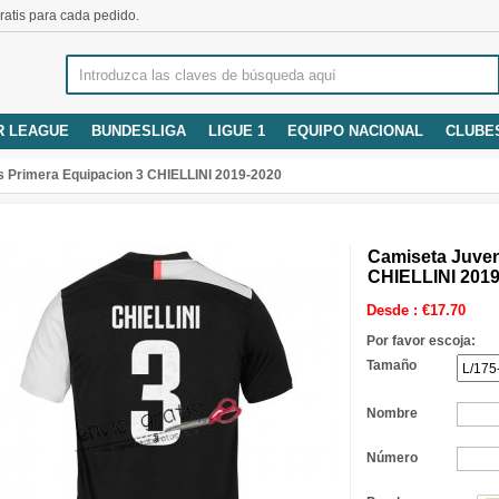
atis para cada pedido.
R LEAGUE
BUNDESLIGA
LIGUE 1
EQUIPO NACIONAL
CLUBE
 Primera Equipacion 3 CHIELLINI 2019-2020
Camiseta Juven
CHIELLINI 2019
Desde :
€
17.70
Por favor escoja:
Tamaño
Nombre
Número