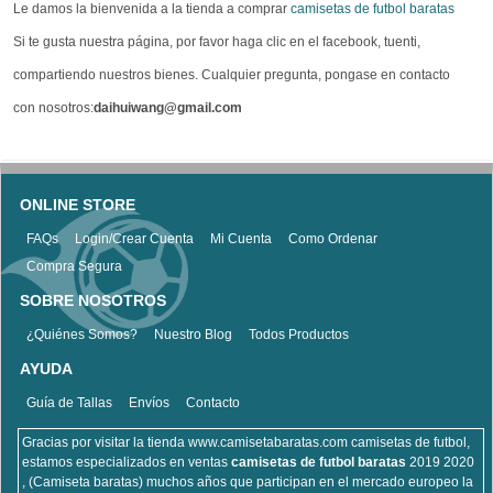
Le damos la bienvenida a la tienda a comprar
camisetas de futbol baratas
Si te gusta nuestra página, por favor haga clic en el facebook, tuenti,
compartiendo nuestros bienes. Cualquier pregunta, pongase en contacto
con nosotros:
daihuiwang@gmail.com
ONLINE STORE
FAQs
Login/Crear Cuenta
Mi Cuenta
Como Ordenar
Compra Segura
SOBRE NOSOTROS
¿Quiénes Somos?
Nuestro Blog
Todos Productos
AYUDA
Guía de Tallas
Envíos
Contacto
Gracias por visitar la tienda www.camisetabaratas.com camisetas de futbol,
estamos especializados en ventas
camisetas de futbol baratas
2019 2020
, (Camiseta baratas) muchos años que participan en el mercado europeo la