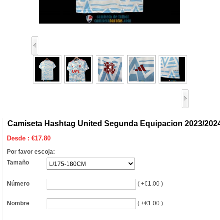
Camiseta Hashtag United Segunda Equipacion 2023/202
Desde :
€
17.80
Por favor escoja:
Tamaño
Número
( +€1.00 )
Nombre
( +€1.00 )