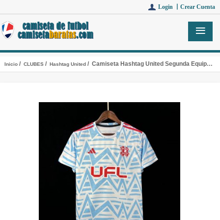
Login 丨
Crear Cuenta
/
/
/ Camiseta Hashtag United Segunda Equipacion 2023/2024
Inicio
CLUBES
Hashtag United