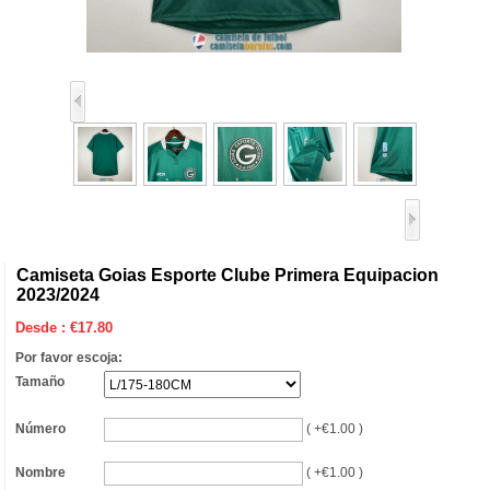
Camiseta Goias Esporte Clube Primera Equipacion
2023/2024
Desde :
€
17.80
Por favor escoja:
Tamaño
Número
( +€1.00 )
Nombre
( +€1.00 )