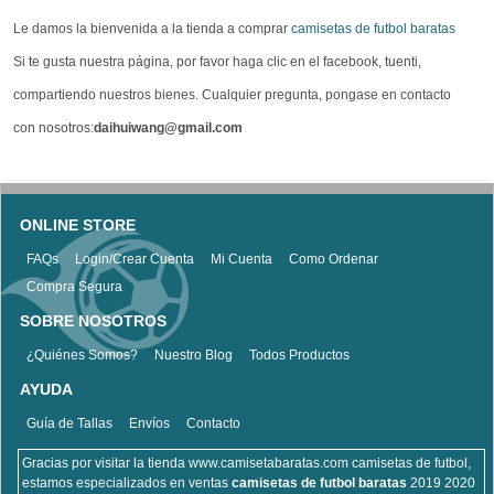
Le damos la bienvenida a la tienda a comprar
camisetas de futbol baratas
Si te gusta nuestra página, por favor haga clic en el facebook, tuenti,
compartiendo nuestros bienes. Cualquier pregunta, pongase en contacto
con nosotros:
daihuiwang@gmail.com
ONLINE STORE
FAQs
Login/Crear Cuenta
Mi Cuenta
Como Ordenar
Compra Segura
SOBRE NOSOTROS
¿Quiénes Somos?
Nuestro Blog
Todos Productos
AYUDA
Guía de Tallas
Envíos
Contacto
Gracias por visitar la tienda www.camisetabaratas.com camisetas de futbol,
estamos especializados en ventas
camisetas de futbol baratas
2019 2020