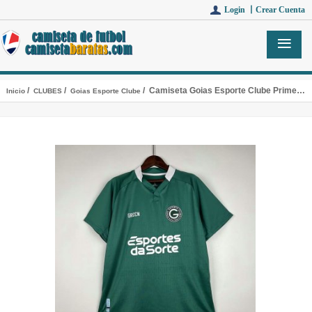
Login 丨
Crear Cuenta
/
/
/ Camiseta Goias Esporte Clube Primera Equipacion 2023/2024
Inicio
CLUBES
Goias Esporte Clube