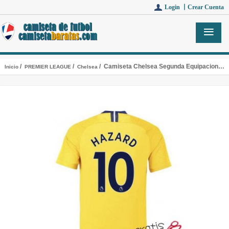
Login 丨
Crear Cuenta
/
/
/ Camiseta Chelsea Segunda Equipacion 10#HAZARD 2018-2019
Inicio
PREMIER LEAGUE
Chelsea