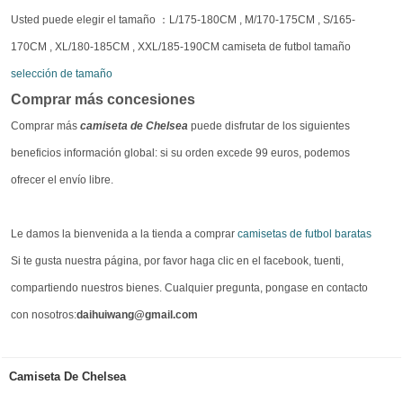
Usted puede elegir el tamaño ：L/175-180CM , M/170-175CM , S/165-
170CM , XL/180-185CM , XXL/185-190CM camiseta de futbol tamaño
selección de tamaño
Comprar más concesiones
Comprar más
camiseta de Chelsea
puede disfrutar de los siguientes
beneficios información global: si su orden excede 99 euros, podemos
ofrecer el envío libre.
Le damos la bienvenida a la tienda a comprar
camisetas de futbol baratas
Si te gusta nuestra página, por favor haga clic en el facebook, tuenti,
compartiendo nuestros bienes. Cualquier pregunta, pongase en contacto
con nosotros:
daihuiwang@gmail.com
Camiseta De Chelsea