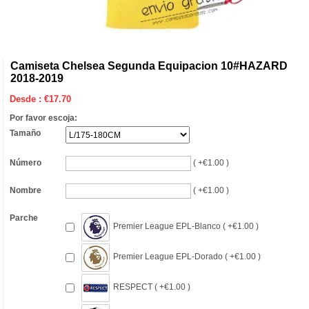
Camiseta Chelsea Segunda Equipacion 10#HAZARD
2018-2019
Desde :
€
17.70
Por favor escoja:
Tamaño
Número
( +€1.00 )
Nombre
( +€1.00 )
Parche
Premier League EPL-Blanco ( +€1.00 )
Premier League EPL-Dorado ( +€1.00 )
RESPECT ( +€1.00 )