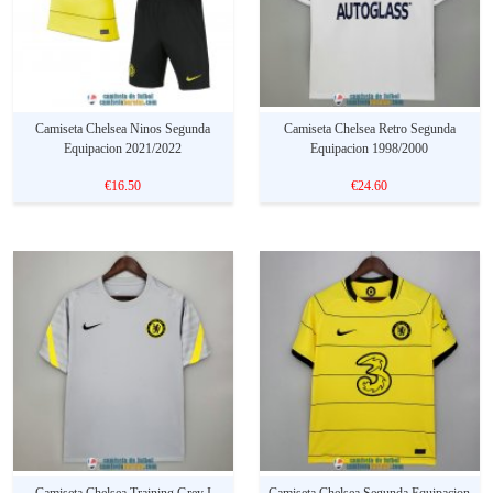
Camiseta Chelsea Ninos Segunda
Camiseta Chelsea Retro Segunda
Equipacion 2021/2022
Equipacion 1998/2000
€16.50
€24.60
Camiseta Chelsea Training Grey I
Camiseta Chelsea Segunda Equipacion