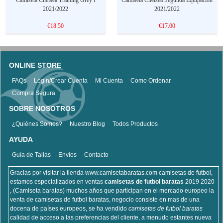
2021/2022
2021/2022
€18.50
€17.00
ONLINE STORE
FAQs
Login/Crear Cuenta
Mi Cuenta
Como Ordenar
Compra Segura
SOBRE NOSOTROS
¿Quiénes Somos?
Nuestro Blog
Todos Productos
AYUDA
Guía de Tallas
Envíos
Contacto
Gracias por visitar la tienda www.camisetabaratas.com camisetas de futbol,
estamos especializados en ventas
camisetas de futbol baratas
2019 2020
, (Camiseta baratas) muchos años que participan en el mercado europeo la
venta de camisetas de futbol baratas, negocio consiste en mas de una
docena de países europeos, se ha vendido
camisetas de futbol baratas
calidad de acceso a las preferencias del cliente, a menudo estantes nueva