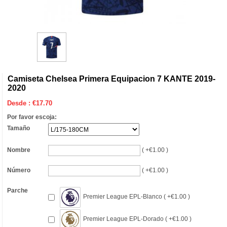
Camiseta Chelsea Primera Equipacion 7 KANTE 2019-
2020
Desde :
€
17.70
Por favor escoja:
Tamaño
Nombre
( +€1.00 )
Número
( +€1.00 )
Parche
Premier League EPL-Blanco ( +€1.00 )
Premier League EPL-Dorado ( +€1.00 )