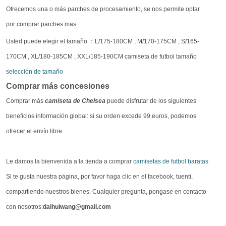
Ofrecemos una o más parches de procesamiento, se nos permite optar
por comprar parches mas
Usted puede elegir el tamaño ：L/175-180CM , M/170-175CM , S/165-
170CM , XL/180-185CM , XXL/185-190CM camiseta de futbol tamaño
selección de tamaño
Comprar más concesiones
Comprar más
camiseta de Chelsea
puede disfrutar de los siguientes
beneficios información global: si su orden excede 99 euros, podemos
ofrecer el envío libre.
Le damos la bienvenida a la tienda a comprar
camisetas de futbol baratas
Si te gusta nuestra página, por favor haga clic en el facebook, tuenti,
compartiendo nuestros bienes. Cualquier pregunta, pongase en contacto
con nosotros:
daihuiwang@gmail.com