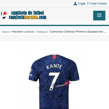
Login 丨
Crear Cuenta
/
/
/ Camiseta Chelsea Primera Equipacion 7 KANTE 2019-2020
Inicio
PREMIER LEAGUE
Chelsea