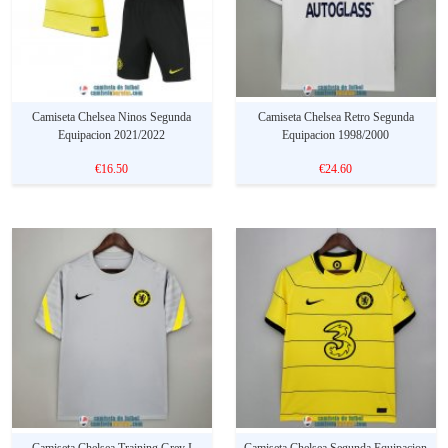
Camiseta Chelsea Ninos Segunda
Camiseta Chelsea Retro Segunda
Equipacion 2021/2022
Equipacion 1998/2000
€16.50
€24.60
Camiseta Chelsea Training Grey I
Camiseta Chelsea Segunda Equipacion