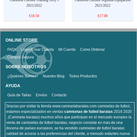
2021/2022
2021/2022
€18.50
€17.00
ONLINE STORE
FAQs
Login/Crear Cuenta
Mi Cuenta
Como Ordenar
Compra Segura
SOBRE NOSOTROS
¿Quiénes Somos?
Nuestro Blog
Todos Productos
AYUDA
Guía de Tallas
Envíos
Contacto
Gracias por visitar la tienda www.camisetabaratas.com camisetas de futbol,
estamos especializados en ventas
camisetas de futbol baratas
2019 2020
, (Camiseta baratas) muchos años que participan en el mercado europeo la
venta de camisetas de futbol baratas, negocio consiste en mas de una
docena de países europeos, se ha vendido
camisetas de futbol baratas
calidad de acceso a las preferencias del cliente, a menudo estantes nueva