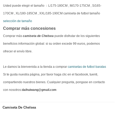
Usted puede elegir el tamaño ：L/175-180CM , M/170-175CM , S/165-
170CM , XL/180-185CM , XXL/185-190CM camiseta de futbol tamaño
selección de tamaño
Comprar más concesiones
Comprar más
camiseta de Chelsea
puede disfrutar de los siguientes
beneficios información global: si su orden excede 99 euros, podemos
ofrecer el envío libre.
Le damos la bienvenida a la tienda a comprar
camisetas de futbol baratas
Si te gusta nuestra página, por favor haga clic en el facebook, tuenti,
compartiendo nuestros bienes. Cualquier pregunta, pongase en contacto
con nosotros:
daihuiwang@gmail.com
Camiseta De Chelsea