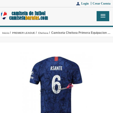
Login 丨
Crear Cuenta
/
/
/ Camiseta Chelsea Primera Equipacion 6 ASANTE 2019-2020 Cup
Inicio
PREMIER LEAGUE
Chelsea