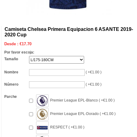
Camiseta Chelsea Primera Equipacion 6 ASANTE 2019-
2020 Cup
Desde :
€
17.70
Por favor escoja:
Tamaño
Nombre
( +€1.00 )
Número
( +€1.00 )
Parche
Premier League EPL-Blanco ( +€1.00 )
Premier League EPL-Dorado ( +€1.00 )
RESPECT ( +€1.00 )