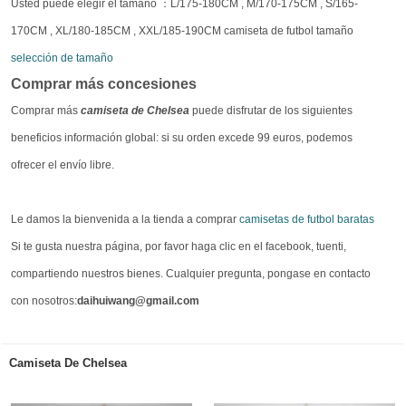
Usted puede elegir el tamaño ：L/175-180CM , M/170-175CM , S/165-
170CM , XL/180-185CM , XXL/185-190CM camiseta de futbol tamaño
selección de tamaño
Comprar más concesiones
Comprar más
camiseta de Chelsea
puede disfrutar de los siguientes
beneficios información global: si su orden excede 99 euros, podemos
ofrecer el envío libre.
Le damos la bienvenida a la tienda a comprar
camisetas de futbol baratas
Si te gusta nuestra página, por favor haga clic en el facebook, tuenti,
compartiendo nuestros bienes. Cualquier pregunta, pongase en contacto
con nosotros:
daihuiwang@gmail.com
Camiseta De Chelsea