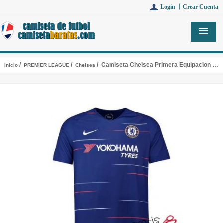
Login 丨
Crear Cuenta
/
/
/ Camiseta Chelsea Primera Equipacion 2018-2019
Inicio
PREMIER LEAGUE
Chelsea