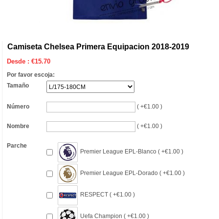
Camiseta Chelsea Primera Equipacion 2018-2019
Desde :
€
15.70
Por favor escoja:
Tamaño
Número
( +€1.00 )
Nombre
( +€1.00 )
Parche
Premier League EPL-Blanco ( +€1.00 )
Premier League EPL-Dorado ( +€1.00 )
RESPECT ( +€1.00 )
Uefa Champion ( +€1.00 )