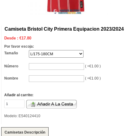
Camiseta Bristol City Primera Equipacion 2023/2024
Desde :
€
17.80
Por favor escoja:
Tamaño
Número
( +€1.00 )
Nombre
( +€1.00 )
Añadir al carrito:
Modelo: ES40124410
Camisetas Descripción