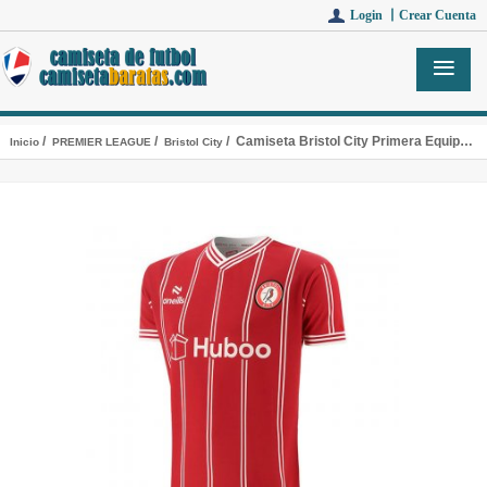
Login 丨
Crear Cuenta
/
/
/ Camiseta Bristol City Primera Equipacion 2023/2024
Inicio
PREMIER LEAGUE
Bristol City