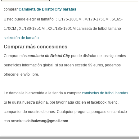
comprar
Camiseta de Bristol City baratas
Usted puede elegir el tamaño ：L/175-180CM , M/170-175CM , S/165-
170CM , XL/180-185CM , XXL/185-190CM camiseta de futbol tamaño
selección de tamaño
Comprar más concesiones
Comprar más
camiseta de Bristol City
puede disfrutar de los siguientes
beneficios información global: si su orden excede 99 euros, podemos
ofrecer el envío libre.
Le damos la bienvenida a la tienda a comprar
camisetas de futbol baratas
Si te gusta nuestra página, por favor haga clic en el facebook, tuenti,
compartiendo nuestros bienes. Cualquier pregunta, pongase en contacto
con nosotros:
daihuiwang@gmail.com