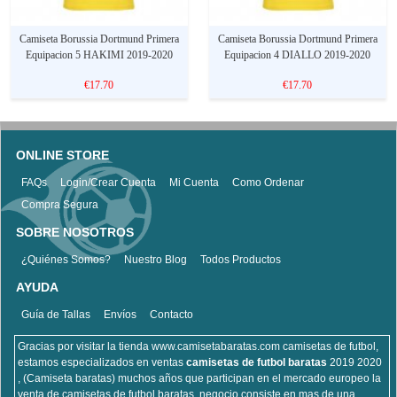
Camiseta Borussia Dortmund Primera
Camiseta Borussia Dortmund Primera
Equipacion 5 HAKIMI 2019-2020
Equipacion 4 DIALLO 2019-2020
€17.70
€17.70
ONLINE STORE
FAQs
Login/Crear Cuenta
Mi Cuenta
Como Ordenar
Compra Segura
SOBRE NOSOTROS
¿Quiénes Somos?
Nuestro Blog
Todos Productos
AYUDA
Guía de Tallas
Envíos
Contacto
Gracias por visitar la tienda www.camisetabaratas.com camisetas de futbol,
estamos especializados en ventas
camisetas de futbol baratas
2019 2020
, (Camiseta baratas) muchos años que participan en el mercado europeo la
venta de camisetas de futbol baratas, negocio consiste en mas de una