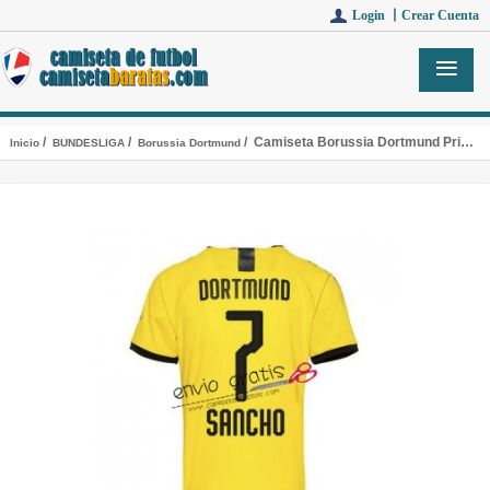
Login 丨
Crear Cuenta
/
/
/ Camiseta Borussia Dortmund Primera Equipacion 7 SANCHO 2019-2020
Inicio
BUNDESLIGA
Borussia Dortmund