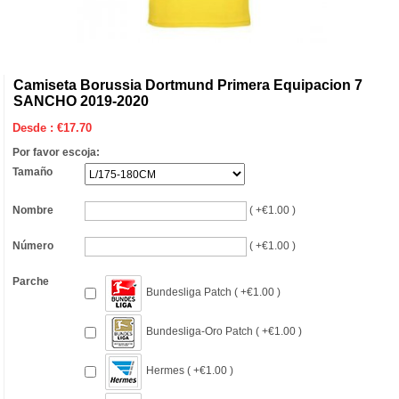
Camiseta Borussia Dortmund Primera Equipacion 7
SANCHO 2019-2020
Desde :
€
17.70
Por favor escoja:
Tamaño
Nombre
( +€1.00 )
Número
( +€1.00 )
Parche
Bundesliga Patch ( +€1.00 )
Bundesliga-Oro Patch ( +€1.00 )
Hermes ( +€1.00 )