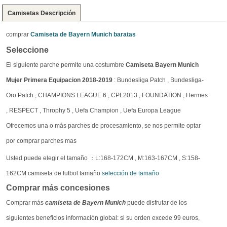
Camisetas Descripción
comprar
Camiseta de Bayern Munich baratas
Seleccione
El siguiente parche permite una costumbre
Camiseta Bayern Munich
Mujer Primera Equipacion 2018-2019
: Bundesliga Patch , Bundesliga-
Oro Patch , CHAMPIONS LEAGUE 6 , CPL2013 , FOUNDATION , Hermes
, RESPECT , Throphy 5 , Uefa Champion , Uefa Europa League
Ofrecemos una o más parches de procesamiento, se nos permite optar
por comprar parches mas
Usted puede elegir el tamaño ：L:168-172CM , M:163-167CM , S:158-
162CM camiseta de futbol tamaño
selección de tamaño
Comprar más concesiones
Comprar más
camiseta de Bayern Munich
puede disfrutar de los
siguientes beneficios información global: si su orden excede 99 euros,