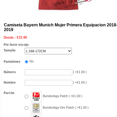
Camiseta Bayern Munich Mujer Primera Equipacion 2018
2019
Desde :
€
15.90
Por favor escoja:
Tamaño
No
Pantalones
Número
( +€1.00 )
Nombre
( +€1.00 )
Parche
Bundesliga Patch ( +€1.00 )
Bundesliga-Oro Patch ( +€1.00 )