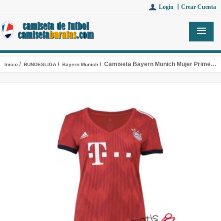
Login 丨
Crear Cuenta
/
/
/ Camiseta Bayern Munich Mujer Primera Equipacion 2018-2019
Inicio
BUNDESLIGA
Bayern Munich