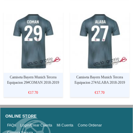
Camiseta Bayern Munich Tercera
Camiseta Bayern Munich Tercera
Equipacion 29#COMAN 2018-2019
Equipacion 27#ALABA 2018-2019
€17.70
€17.70
ONLINE STORE
FAQs
Login/Crear Cuenta
Mi Cuenta
Como Ordenar
Compra Segura