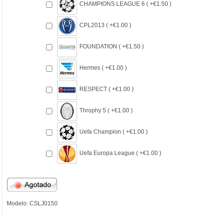
CHAMPIONS LEAGUE 6 ( +€1.50 )
CPL2013 ( +€1.00 )
FOUNDATION ( +€1.50 )
Hermes ( +€1.00 )
RESPECT ( +€1.00 )
Throphy 5 ( +€1.00 )
Uefa Champion ( +€1.00 )
Uefa Europa League ( +€1.00 )
Modelo: CSLJ0150