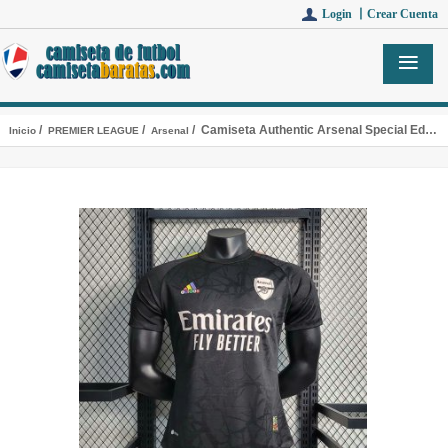
Login 丨
Crear Cuenta
/
/
/ Camiseta Authentic Arsenal Special Edition Black I 2023/2024
Inicio
PREMIER LEAGUE
Arsenal