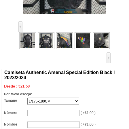
Camiseta Authentic Arsenal Special Edition Black I
2023/2024
Desde :
€
21.50
Por favor escoja:
Tamaño
Número
( +€1.00 )
Nombre
( +€1.00 )